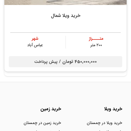
خرید ویلا شمال
متــــراژ
شهر
200 متر
عباس آباد
450,000,000 تومان /
پیش پرداخت
خرید ویلا
خرید زمین
خرید ویلا در چمستان
خرید زمین در چمستان