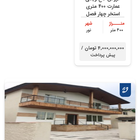
عمارت 400 متری
استخر چهار فصل
متــــراژ
شهر
۴۰۰ متر
نور
4,000,000,000 تومان /
پیش پرداخت