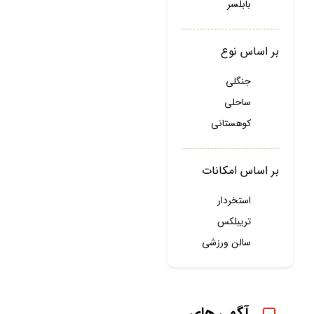
بابلسر
بر اساس نوع
جنگلی
ساحلی
کوهستانی
بر اساس امکانات
استخردار
تریبلکس
سالن ورزشی
آگهی های