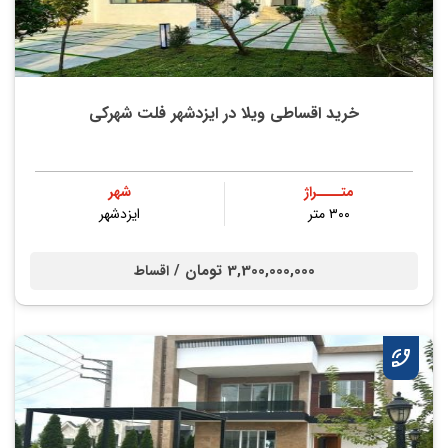
خرید اقساطی ویلا در ایزدشهر فلت شهرکی
متــــراژ
شهر
۳۰۰ متر
ایزدشهر
3,300,000,000 تومان /
اقساط