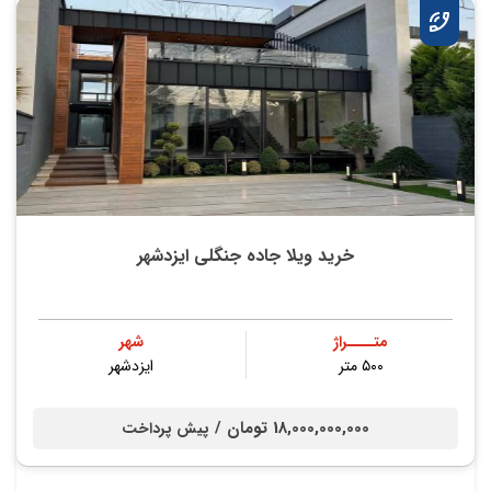
خرید ویلا جاده جنگلی ایزدشهر
متــــراژ
شهر
۵۰۰ متر
ایزدشهر
18,000,000,000 تومان /
پیش پرداخت