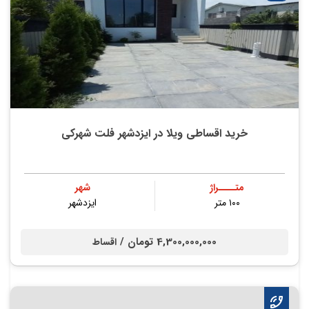
خرید اقساطی ویلا در ایزدشهر فلت شهرکی
متــــراژ
شهر
۱۰۰ متر
ایزدشهر
4,300,000,000 تومان /
اقساط