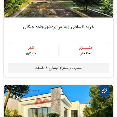
خرید اقساطی ویلا در ایزدشهر جاده جنگلی
متــــراژ
شهر
۳۰۰ متر
ایزدشهر
4,800,000,000 تومان /
اقساط