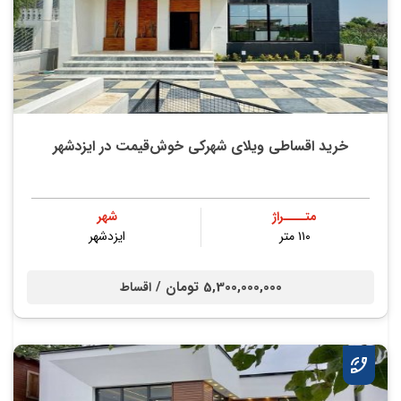
خرید اقساطی ویلای شهرکی خوش‌قیمت در ایزدشهر
متــــراژ
شهر
۱۱۰ متر
ایزدشهر
5,300,000,000 تومان /
اقساط