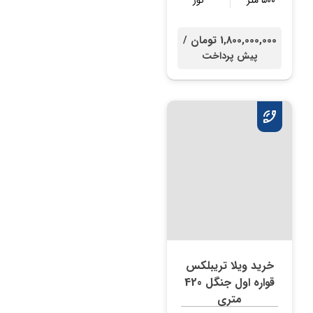
۵۰۰ متر
نور
1,800,000,000 تومان /
پیش پرداخت
خرید ویلا تریبلکس
قواره اول جنگل 420
متری