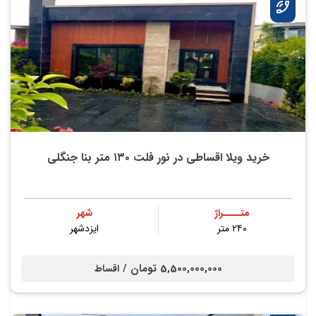
خرید ویلا اقساطی در نور فلت ۱۳۰ متر بنا جنگلی
متــــراژ
شهر
۲۴۰ متر
ایزدشهر
5,500,000,000 تومان /
اقساط