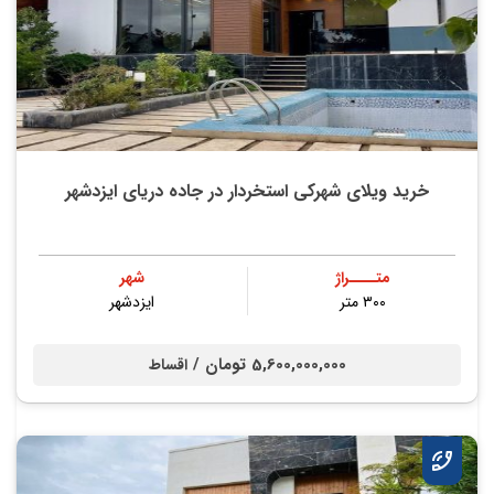
خرید ویلای شهرکی استخردار در جاده دریای ایزدشهر
متــــراژ
شهر
۳۰۰ متر
ایزدشهر
5,600,000,000 تومان /
اقساط