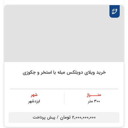
خرید ویلای دوبلکس مبله با استخر و جکوزی
متــــراژ
شهر
۳۰۰ متر
ایزدشهر
2,000,000,000 تومان /
پیش پرداخت