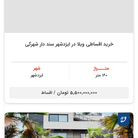
خرید اقساطی ویلا در ایزدشهر سند دار شهرکی
متــــراژ
شهر
۱۶۰ متر
ایزدشهر
5,500,000,000 تومان /
اقساط