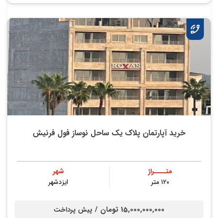
خرید آپارتمان پلاک یک ساحل نوساز فول فرنیش
متــــراژ
شهر
۱۲۰ متر
ایزدشهر
15,000,000,000 تومان /
پیش پرداخت