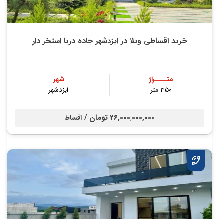
خرید اقساطی ویلا در ایزدشهر جاده دریا استخر دار
متــــراژ
شهر
۳۵۰ متر
ایزدشهر
26,000,000,000 تومان /
اقساط