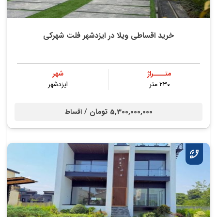
خرید اقساطی ویلا در ایزدشهر فلت شهرکی
متــــراژ
شهر
۲۳۰ متر
ایزدشهر
5,300,000,000 تومان /
اقساط