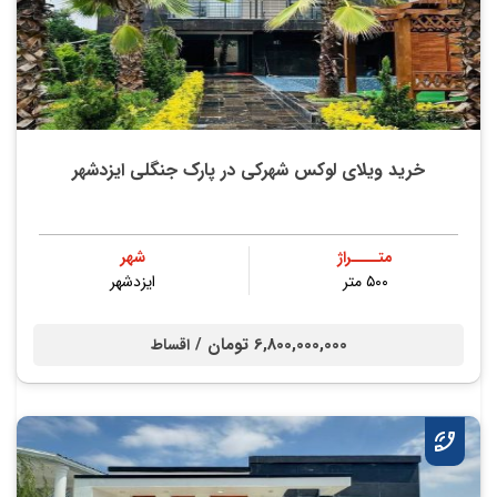
خرید ویلای لوکس شهرکی در پارک جنگلی ایزدشهر
متــــراژ
شهر
۵۰۰ متر
ایزدشهر
6,800,000,000 تومان /
اقساط