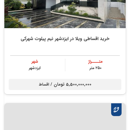
خرید اقساطی ویلا در ایزدشهر نیم پیلوت شهرکی
متــــراژ
شهر
۲۵۰ متر
ایزدشهر
5,500,000,000 تومان /
اقساط