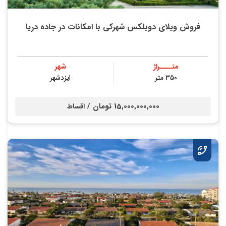
فروش ویلای دوبلکس شهرکی با امکانات در جاده دریا
متــــراژ
شهر
۳۵۰ متر
ایزدشهر
15,000,000,000 تومان /
اقساط