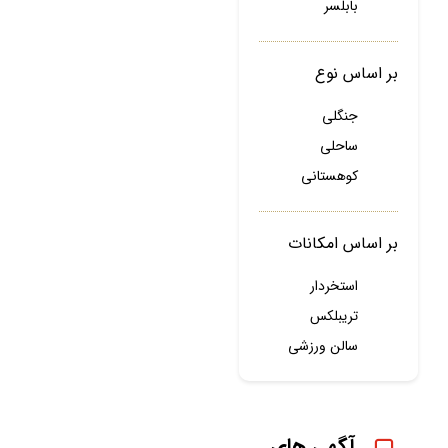
بابلسر
بر اساس نوع
جنگلی
ساحلی
کوهستانی
بر اساس امکانات
استخردار
تریبلکس
سالن ورزشی
آگهی های