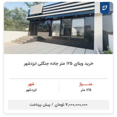
خرید ویلای ۱۲۵ متر جاده جنگلی ایزدشهر
متــــراژ
شهر
۱۲۵ متر
ایزدشهر
4,000,000,000 تومان /
پیش پرداخت