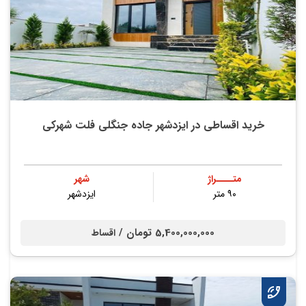
خرید اقساطی در ایزدشهر جاده جنگلی فلت شهرکی
متــــراژ
شهر
۹۰ متر
ایزدشهر
5,400,000,000 تومان /
اقساط