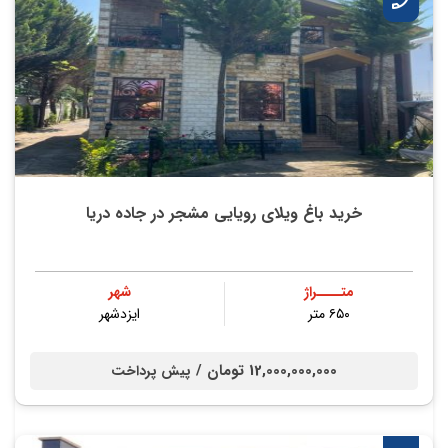
خرید باغ ویلای رویایی مشجر در جاده دریا
متــــراژ
شهر
۶۵۰ متر
ایزدشهر
12,000,000,000 تومان /
پیش پرداخت