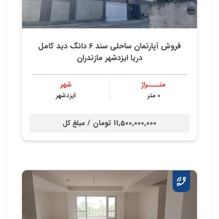
فروش آپارتمان ساحلی سند 6 دانگ دید کامل
دریا ایزدشهر مازندران
متــــراژ
شهر
۰ متر
ایزدشهر
11,500,000,000 تومان /
مبلغ کل