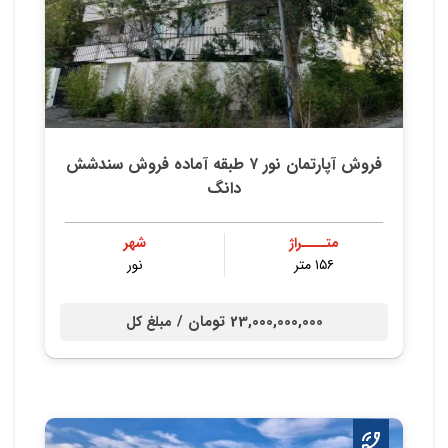
فروش آپارتمان نور ۷ طبقه آماده فروش سندشش
دانگ
متــــراژ
شهر
۱۵۶ متر
نور
23,000,000,000 تومان /
مبلغ کل