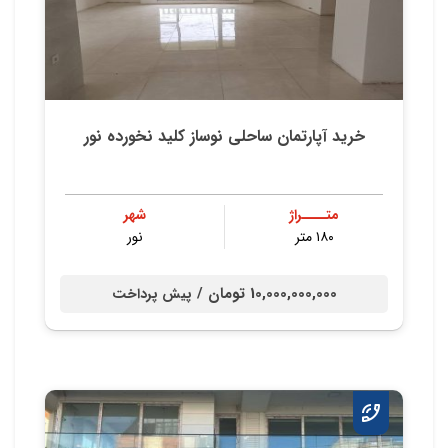
خرید آپارتمان ساحلی نوساز کلید نخورده نور
متــــراژ
شهر
۱۸۰ متر
نور
10,000,000,000 تومان /
پیش پرداخت