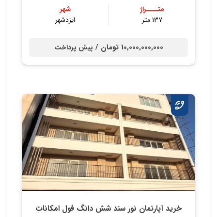
متــــراژ
شهر
۱۳۷ متر
ایزدشهر
10,000,000,000 تومان /
پیش پرداخت
خرید آپارتمان نور سند شش دانگ فول امکانات