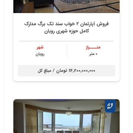
فروش آپارتمان ۲ خواب سند تک برگ مدارک
کامل حوزه شهری رویان
متــــراژ
شهر
۰ متر
رویان
14,200,000,000 تومان /
مبلغ کل