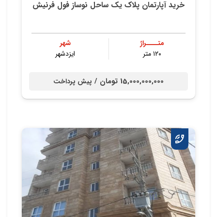
خرید آپارتمان پلاک یک ساحل نوساز فول فرنیش
متــــراژ
شهر
۱۲۰ متر
ایزدشهر
15,000,000,000 تومان /
پیش پرداخت