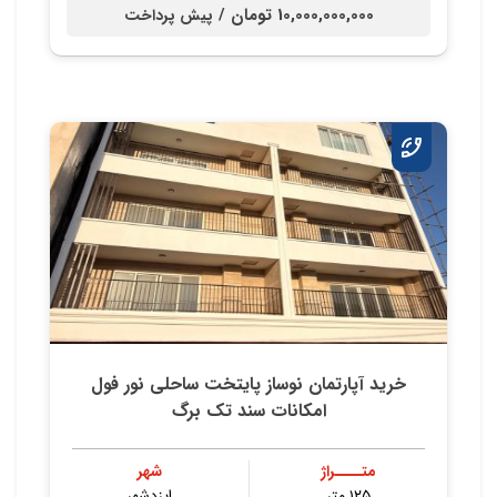
10,000,000,000 تومان /
پیش پرداخت
خرید آپارتمان نوساز پایتخت ساحلی نور فول
امکانات سند تک برگ
متــــراژ
شهر
۱۲۵ متر
ایزدشهر