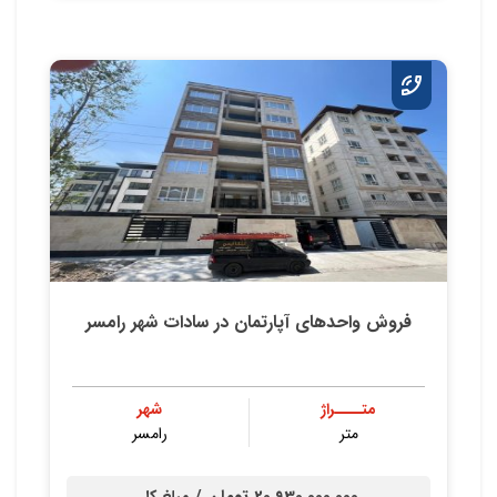
فروش واحدهای آپارتمان در سادات شهر رامسر
متــــراژ
شهر
متر
رامسر