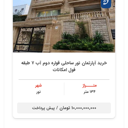
خرید آپارتمان نور ساحلی قواره دوم آب ۷ طبقه
فول امکانات
متــــراژ
شهر
۱۳۴ متر
نور
10,000,000,000 تومان /
پیش پرداخت