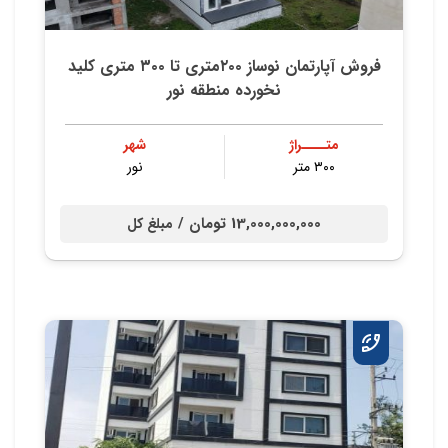
فروش آپارتمان نوساز ۲۰۰متری تا ۳۰۰ متری کلید
نخورده منطقه نور
متــــراژ
شهر
۳۰۰ متر
نور
13,000,000,000 تومان /
مبلغ کل