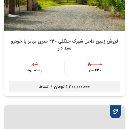
فروش زمین داخل شهرک جنگلی ۲۳۰ متری تهاتر با خودرو
سند دار
متــــراژ
شهر
۲۳۰ متر
رستم رود
1,300,000,000 تومان /
اقساط