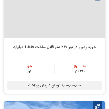
خرید زمین در نور 240 متر قابل ساخت فقط 1 میلیارد
متــــراژ
شهر
240 متر
نور
1,000,000,000 تومان /
پیش پرداخت