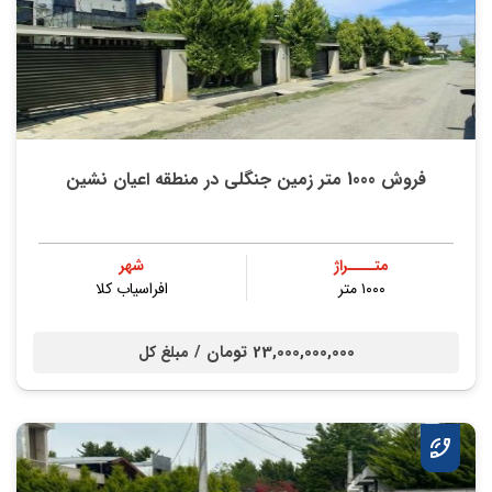
فروش 1000 متر زمین جنگلی در منطقه اعیان نشین
متــــراژ
شهر
۱۰۰۰ متر
افراسیاب کلا
23,000,000,000 تومان /
مبلغ کل