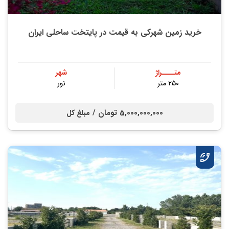
خرید زمین شهرکی به قیمت در پایتخت ساحلی ایران
متــــراژ
شهر
۲۵۰ متر
نور
5,000,000,000 تومان /
مبلغ کل