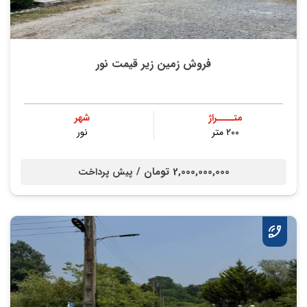
فروش زمین زیر قیمت نور
متــــراژ
شهر
200 متر
نور
2,000,000,000 تومان /
پیش پرداخت