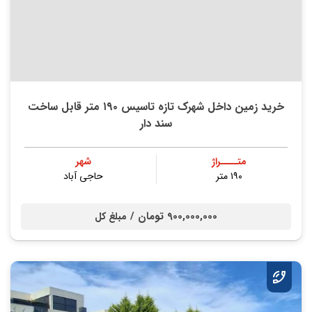
خرید زمین داخل شهرک تازه تاسیس ۱۹۰ متر قابل ساخت
سند دار
متــــراژ
شهر
۱۹۰ متر
حاجی آباد
900,000,000 تومان /
مبلغ کل