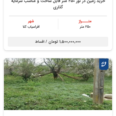
خرید زمین در نور ۲۵۰ متر قابل ساخت و مناسب سرمایه
گذاری
متــــراژ
شهر
۲۵۰ متر
افراسیاب کلا
1,500,000,000 تومان /
اقساط