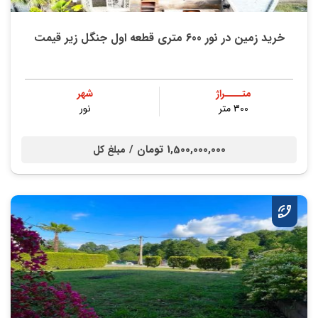
خرید زمین در نور 600 متری قطعه اول جنگل زیر قیمت
متــــراژ
شهر
300 متر
نور
1,500,000,000 تومان /
مبلغ کل