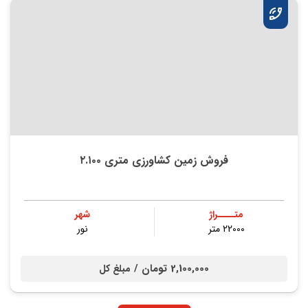
فروش زمین کشاورزی متری ۲.۱۰۰
متــــراژ
شهر
22000 متر
نور
2,100,000 تومان /
مبلغ کل