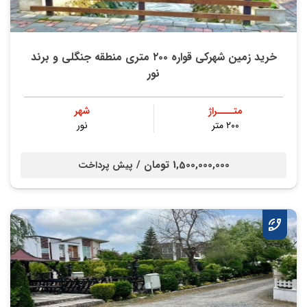
خرید زمین شهرکی قواره ۲۰۰ متری منطقه جنگلی و برند
نور
متــــراژ
شهر
۲۰۰ متر
نور
1,500,000,000 تومان /
پیش پرداخت