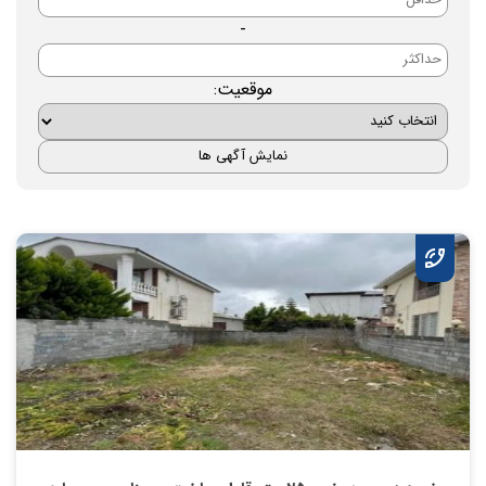
-
موقعیت: