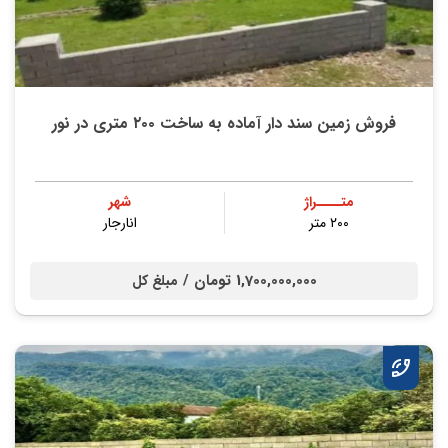
فروش زمین سند دار آماده به ساخت ۲۰۰ متری در نور
متــــراژ
شهر
۲۰۰ متر
انارجار
1,700,000,000 تومان /
مبلغ کل