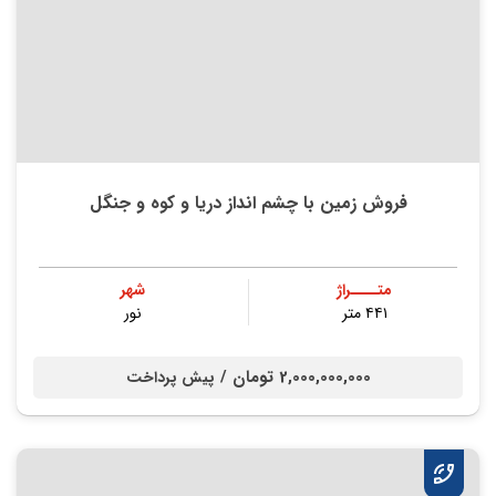
فروش زمین با چشم انداز دریا و کوه و‌ جنگل
متــــراژ
شهر
۴۴۱ متر
نور
2,000,000,000 تومان /
پیش پرداخت