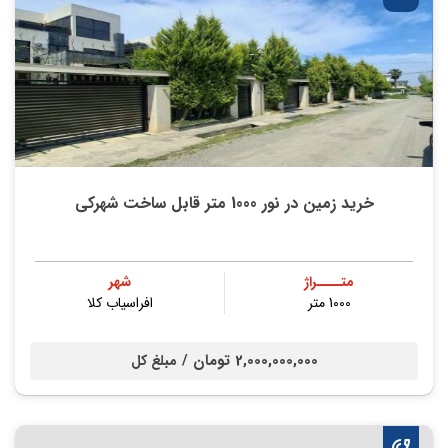
خرید زمین در نور 1000 متر قابل ساخت شهرکی
متــــراژ
شهر
1000 متر
افراسیاب کلا
2,000,000,000 تومان /
مبلغ کل