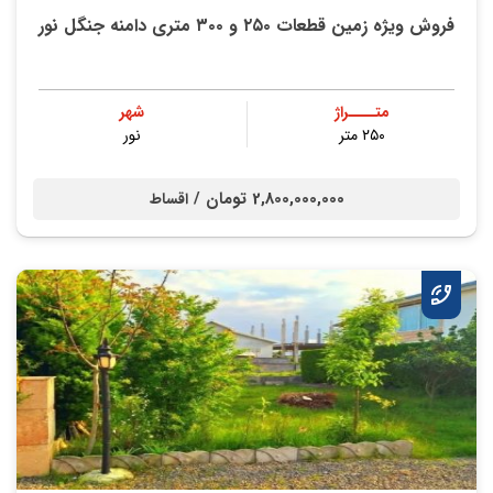
فروش ویژه زمین قطعات ۲۵۰ و ۳۰۰ متری دامنه جنگل نور
متــــراژ
شهر
۲۵۰ متر
نور
2,800,000,000 تومان /
اقساط