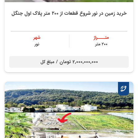
خرید زمین در نور شروع قطعات از ۲۰۰ متر پلاک اول جنگل
متــــراژ
شهر
۲۰۰ متر
نور
2,000,000,000 تومان /
مبلغ کل