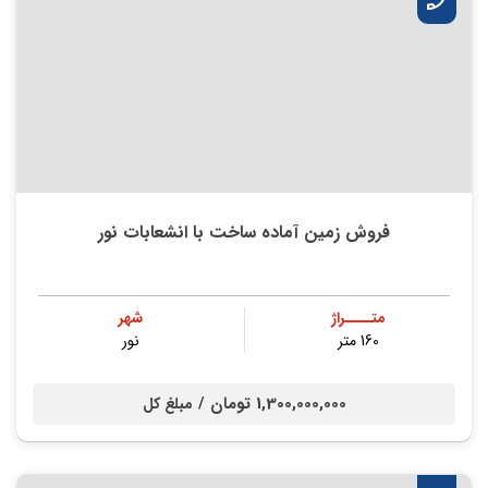
فروش زمین آماده ساخت با انشعابات نور
متــــراژ
شهر
160 متر
نور
1,300,000,000 تومان /
مبلغ کل