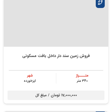
فروش زمین سند دار داخل بافت مسکونی
متــــراژ
شهر
340 متر
ایزخورده
17,000,000 تومان /
مبلغ کل