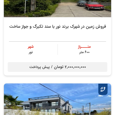
فروش زمین در شهرک برند نور با سند تکبرگ و جواز ساخت
متــــراژ
شهر
600 متر
نور
2,000,000,000 تومان /
پیش پرداخت