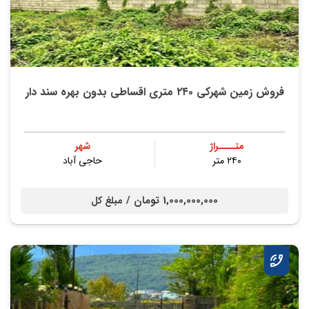
فروش زمین شهرکی ۲۴۰ متری اقساطی بدون بهره سند دار
متــــراژ
شهر
۲۴۰ متر
حاجی آباد
1,000,000,000 تومان /
مبلغ کل