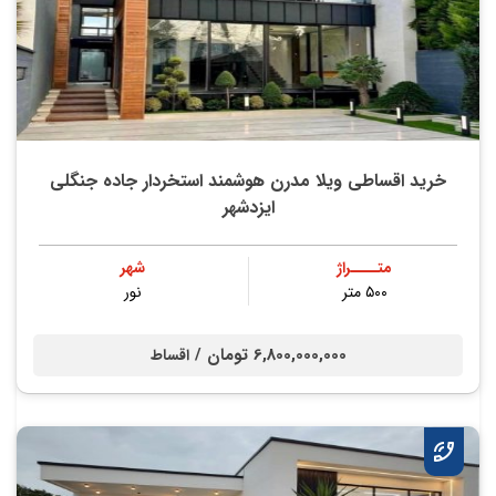
خرید اقساطی ویلا مدرن هوشمند استخردار جاده جنگلی
ایزدشهر
متــــراژ
شهر
۵۰۰ متر
نور
6,800,000,000 تومان /
اقساط