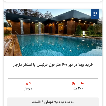
خرید ویلا در نور 400 متر فول فرنیش با استخر دارجار
متــــراژ
شهر
400 متر
دارجار
7,000,000,000 تومان /
اقساط