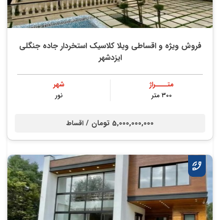
فروش ویژه و اقساطی ویلا کلاسیک استخردار جاده جنگلی
ایزدشهر
متــــراژ
شهر
۳۰۰ متر
نور
5,000,000,000 تومان /
اقساط