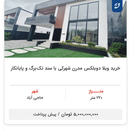
خريد ویلا دوبلکس مدرن شهرکی با سند تک‌برگ و پايانكار
متــــراژ
شهر
220 متر
حاجی آباد
5,000,000,000 تومان /
پیش پرداخت