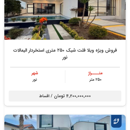
فروش ویژه ویلا فلت شیک ۲۵۰ متری استخردار الیمالات
نور
متــــراژ
شهر
۲۵۰ متر
نور
4,200,000,000 تومان /
اقساط