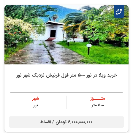
خرید ویلا در نور ۵۰۰ متر فول فرنیش نزدیک شهر نور
متــــراژ
شهر
۵۰۰ متر
نور
6,000,000,000 تومان /
اقساط