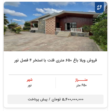
فروش ویلا باغ ۶۵۰ متری فلت با استخر ۴ فصل نور
متــــراژ
شهر
650 متر
نور
5,400,000,000 تومان /
پیش پرداخت