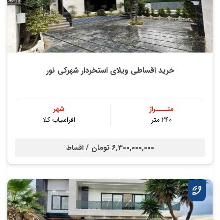
خرید اقساطی ویلای استخردار شهرکی نور
متــــراژ
شهر
۲۴۰ متر
افراسیاب کلا
6,300,000,000 تومان /
اقساط