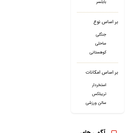
بابلسر
بر اساس نوع
جنگلی
ساحلی
کوهستانی
بر اساس امکانات
استخردار
تریبلکس
سالن ورزشی
آگهی های