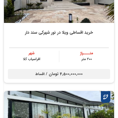
خرید اقساطی ویلا در نور شهرکی سند دار
متــــراژ
شهر
۲۰۰ متر
افراسیاب کلا
4,500,000,000 تومان /
اقساط