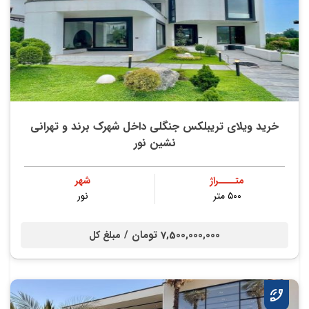
خرید ویلای تریبلکس جنگلی داخل شهرک برند و تهرانی
نشین نور
متــــراژ
شهر
۵۰۰ متر
نور
7,500,000,000 تومان /
مبلغ کل