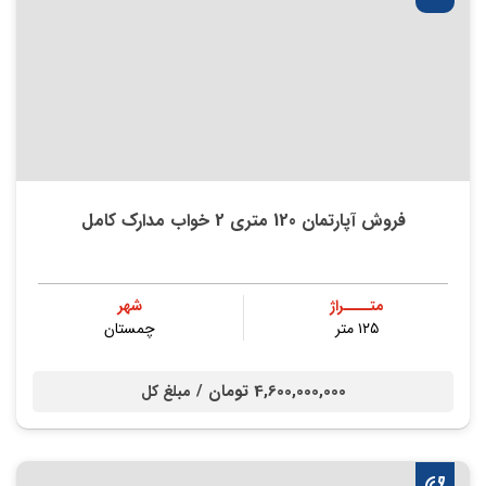
فروش آپارتمان 120 متری 2 خواب مدارک کامل
متــــراژ
شهر
۱۲۵ متر
چمستان
4,600,000,000 تومان /
مبلغ کل