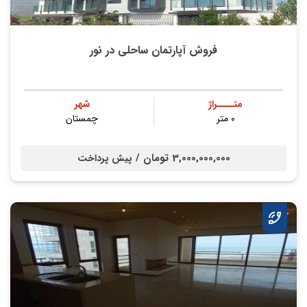
فروش آپارتمان ساحلی در نور
متــــراژ
شهر
۰ متر
چمستان
3,000,000,000 تومان /
پیش پرداخت