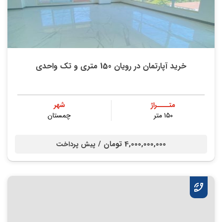
خرید آپارتمان در رویان 150 متری و تک واحدی
متــــراژ
شهر
۱۵۰ متر
چمستان
4,000,000,000 تومان /
پیش پرداخت