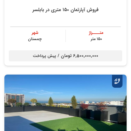
فروش آپارتمان ۱۵۰ متری در بابلسر
متــــراژ
شهر
۱۵۰ متر
چمستان
6,500,000,000 تومان /
پیش پرداخت