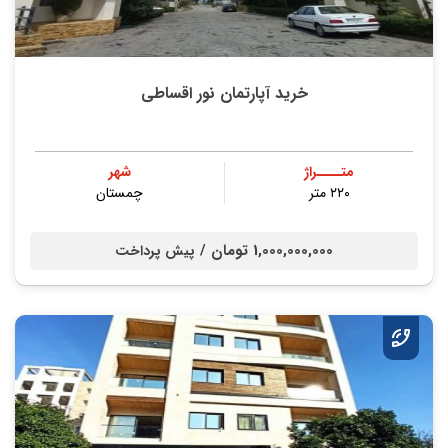
خرید آپارتمان نور اقساطی
متــــراژ
شهر
۲۲۰ متر
چمستان
1,000,000,000 تومان /
پیش پرداخت