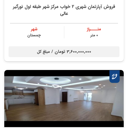
فروش آپارتمان شهری ۲ خواب مرکز شهر طبقه اول نورگیر
عالی
متــــراژ
شهر
۰ متر
چمستان
3,600,000,000 تومان /
مبلغ کل