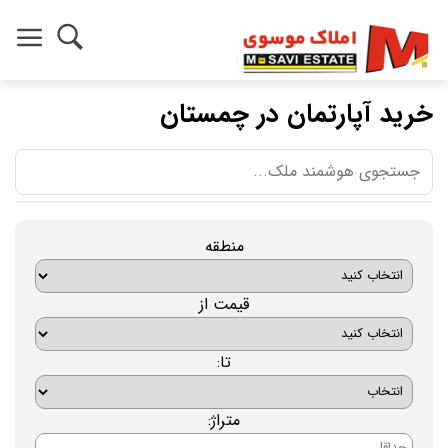
خرید آپارتمان در چمستان
منطقه
قیمت از
تا:
متراژ: