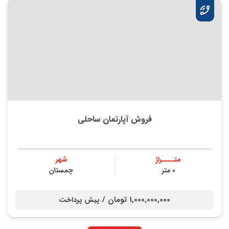
فروش آپارتمان ساحلی
متــــراژ
شهر
۰ متر
چمستان
1,000,000,000 تومان /
پیش پرداخت