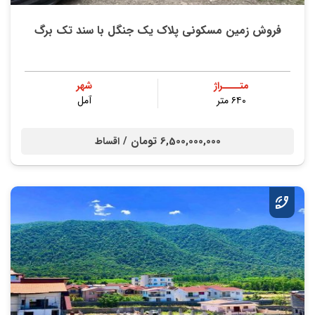
فروش زمین مسکونی پلاک یک جنگل با سند تک برگ
متــــراژ
شهر
۶۴۰ متر
آمل
6,500,000,000 تومان /
اقساط