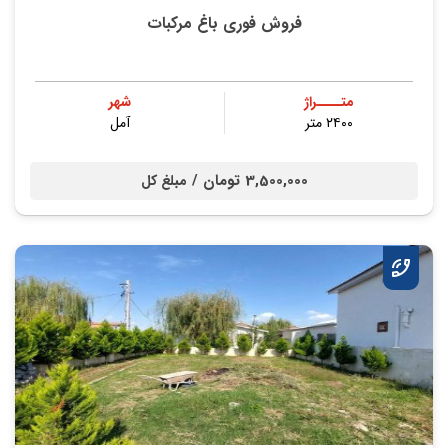
فروش فوری باغ مرکبات
متــــراژ
شهر
۲۴۰۰ متر
آمل
3,500,000 تومان /
مبلغ کل