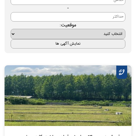
-
موقعیت: