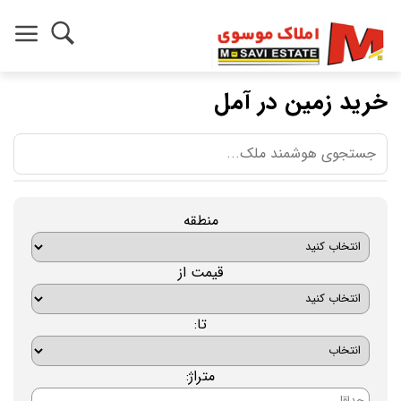
خرید زمین در آمل
منطقه
قیمت از
تا:
متراژ: