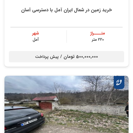
خرید زمین در شمال ایران آمل با دسترسی آسان
متــــراژ
شهر
220 متر
آمل
500,000,000 تومان /
پیش پرداخت