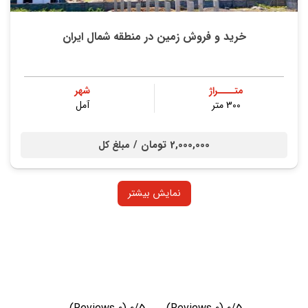
خرید و فروش زمین در منطقه شمال ایران
متــــراژ
شهر
300 متر
آمل
2,000,000 تومان /
مبلغ کل
نمایش بیشتر