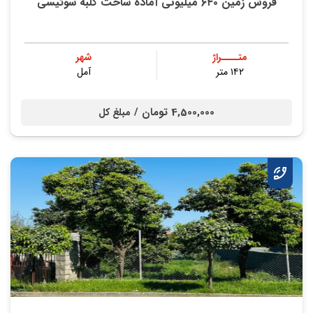
فروش زمین ۶۴۰ میلیونی آماده ساخت کلبه سوئیسی
متــــراژ
شهر
۱۴۲ متر
آمل
4,500,000 تومان /
مبلغ کل