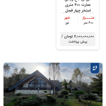
عمارت 400 متری
استخر چهار فصل
متــــراژ
شهر
۴۰۰ متر
نور
4,000,000,000 تومان /
پیش پرداخت