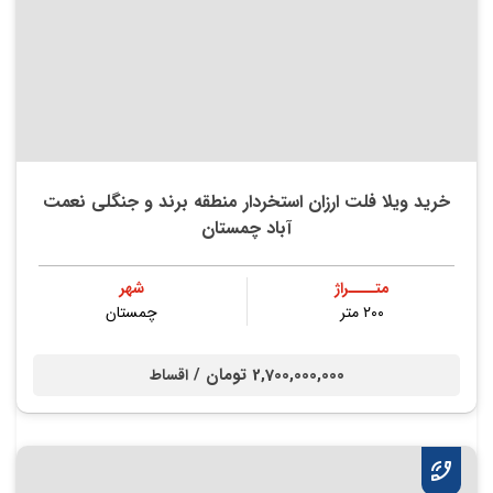
خرید ویلا فلت ارزان استخردار منطقه برند و جنگلی نعمت
آباد چمستان
متــــراژ
شهر
۲۰۰ متر
چمستان
2,700,000,000 تومان /
اقساط