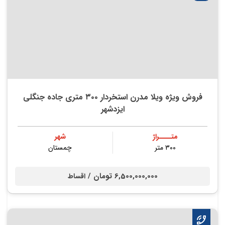
فروش ویژه ویلا مدرن استخردار ۳۰۰ متری جاده جنگلی
ایزدشهر
متــــراژ
شهر
۳۰۰ متر
چمستان
6,500,000,000 تومان /
اقساط