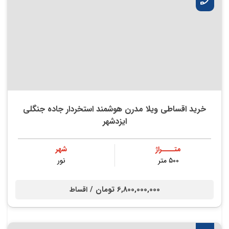
خرید اقساطی ویلا مدرن هوشمند استخردار جاده جنگلی
ایزدشهر
متــــراژ
شهر
۵۰۰ متر
نور
6,800,000,000 تومان /
اقساط