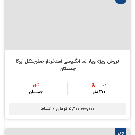
فروش ویژه ویلا نما انگلیسی استخردار صفرجنگل ایرکا
چمستان
متــــراژ
شهر
۳۰۰ متر
چمستان
5,200,000,000 تومان /
اقساط