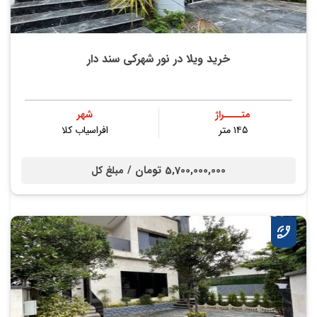
خرید ویلا در نور شهرکی سند دار
متــــراژ
شهر
۱۴۵ متر
افراسیاب کلا
5,700,000,000 تومان /
مبلغ کل