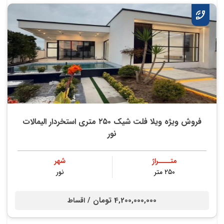
فروش ویژه ویلا فلت شیک ۲۵۰ متری استخردار الیمالات
نور
متــــراژ
شهر
۲۵۰ متر
نور
4,200,000,000 تومان /
اقساط