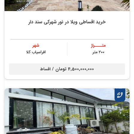
خرید اقساطی ویلا در نور شهرکی سند دار
متــــراژ
شهر
۲۰۰ متر
افراسیاب کلا
4,500,000,000 تومان /
اقساط