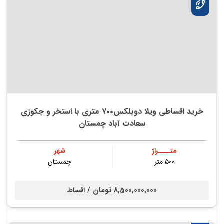
خرید اقساطی ویلا دوبلکس۷۰۰ متری با استخر و جکوزی
سعادت آباد چمستان
متــــراژ
شهر
۵۰۰ متر
چمستان
8,500,000,000 تومان /
اقساط