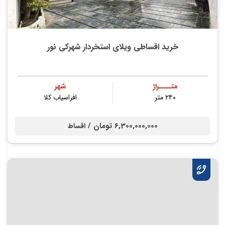
خرید اقساطی ویلای استخردار شهرکی نور
متــــراژ
شهر
۲۴۰ متر
افراسیاب کلا
6,300,000,000 تومان /
اقساط