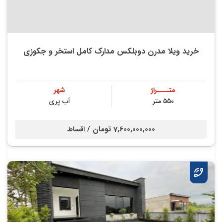
خرید ویلا مدرن دوبلکس مدارک کامل استخر و جکوزی
متــــراژ
شهر
۵۵۰ متر
آب پری
7,600,000,000 تومان /
اقساط