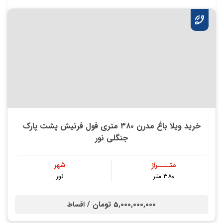
خرید ویلا باغ مدرن ۳۸۰ متری فول فرنیش پشت پارک
جنگلی نور
متــــراژ
شهر
۳۸۰ متر
نور
5,000,000,000 تومان /
اقساط