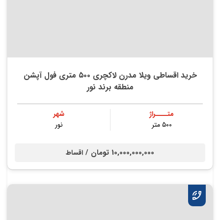
خرید اقساطی ویلا مدرن لاکچری ۵۰۰ متری فول آپشن
منطقه برند نور
متــــراژ
شهر
۵۰۰ متر
نور
10,000,000,000 تومان /
اقساط