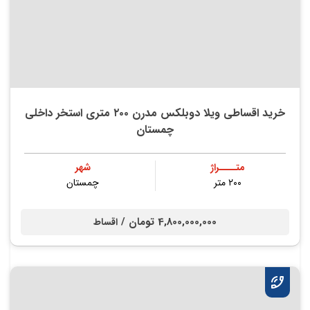
خرید اقساطی ویلا دوبلکس مدرن ۲۰۰ متری استخر داخلی
چمستان
متــــراژ
شهر
۲۰۰ متر
چمستان
4,800,000,000 تومان /
اقساط