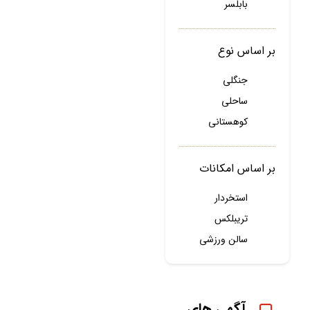
بابلسر
بر اساس نوع
جنگلی
ساحلی
کوهستانی
بر اساس امکانات
استخردار
تریبلکس
سالن ورزشی
آگهی های