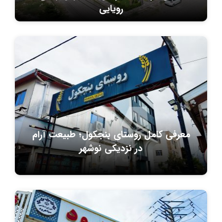
رویایی
معرفی کامل روستای بنجکول؛ طبیعت آرام
در نزدیکی نوشهر