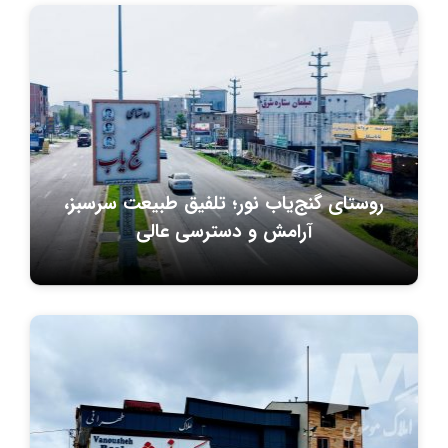
روستای گنج‌یاب نور؛ تلفیق طبیعت سرسبز،
آرامش و دسترسی عالی