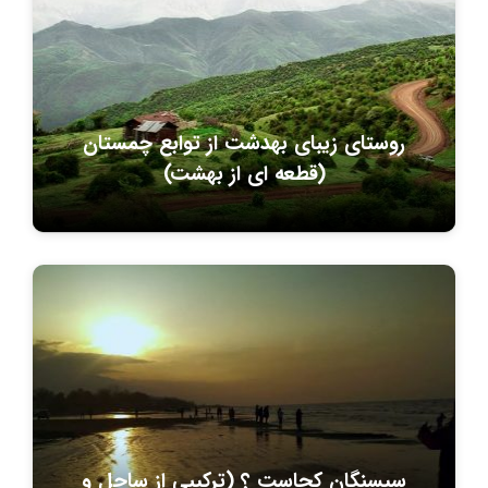
روستای زیبای بهدشت از توابع چمستان
(قطعه ای از بهشت)
سیسنگان کجاست ؟ (ترکیبی از ساحل و