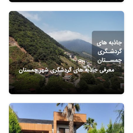
معرفی جاذبه های گردشگری شهر چمستان