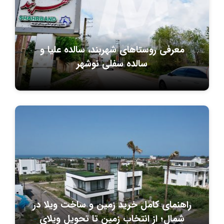
معرفی روستاهای شهربند، سالده علیا و
سالده سفلی نوشهر
راهنمای کامل خرید زمین و ساخت ویلا در
شمال؛ از انتخاب زمین تا تحویل ویلای