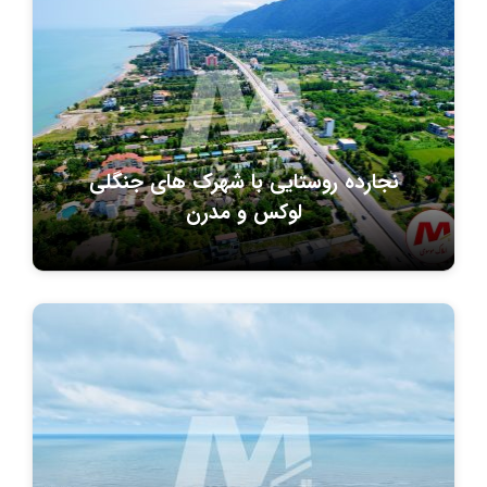
نجارده روستایی با شهرک های جنگلی
لوکس و مدرن