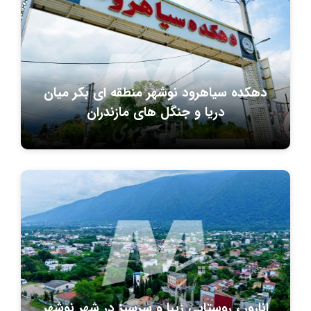
دهکده سیاهرود نوشهر منطقه ای بکر میان
دریا و جنگل های مازندران
انارور ، روستایی زیبا و سرسبز در شهر نوشهر