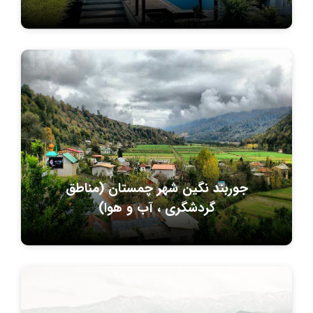
جوربند نگین شهر چمستان (مناطق
گردشگری ، آب و هوا)