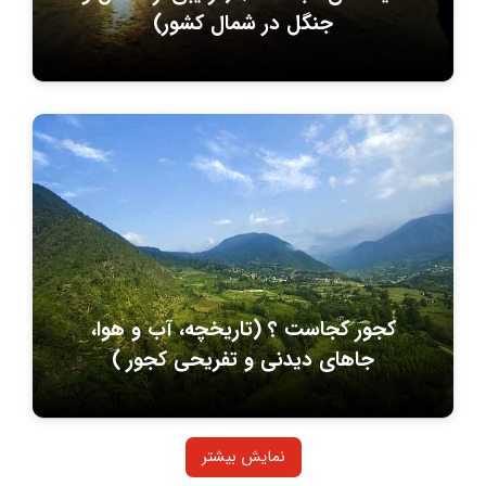
جنگل در شمال کشور)
کجور کجاست ؟ (تاریخچه، آب و هوا،
جاهای دیدنی و تفریحی کجور )
نمایش بیشتر