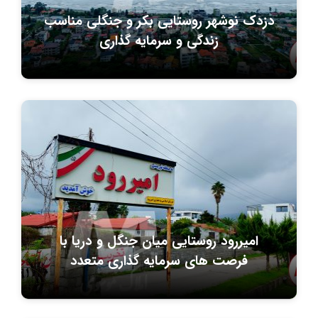
دزدک نوشهر روستایی بکر و جنگلی مناسب
زندگی و سرمایه گذاری
امیررود روستایی میان جنگل و دریا با
فرصت های سرمایه گذاری متعدد