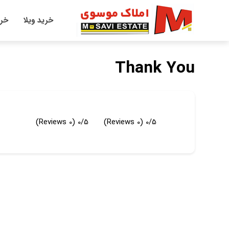
خرید ویلا
خری
Thank You
(0 Reviews)
0/5
(0 Reviews)
0/5