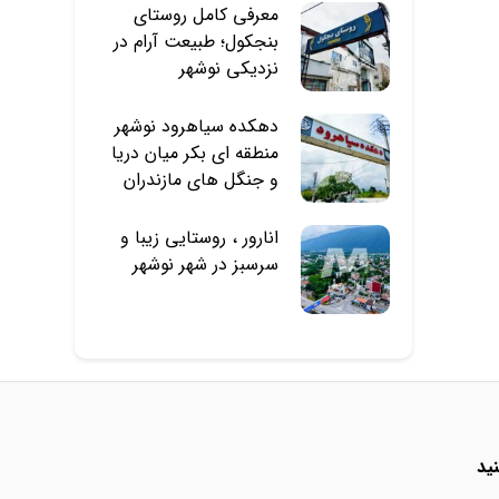
معرفی کامل روستای
بنجکول؛ طبیعت آرام در
نزدیکی نوشهر
دهکده سیاهرود نوشهر
منطقه ای بکر میان دریا
و جنگل های مازندران
انارور ، روستایی زیبا و
سرسبز در شهر نوشهر
ید