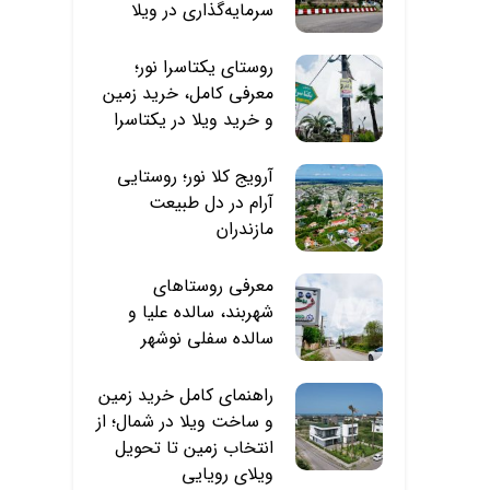
سرمایه‌گذاری در ویلا
روستای یکتاسرا نور؛
معرفی کامل، خرید زمین
و خرید ویلا در یکتاسرا
آرویج‌ کلا نور؛ روستایی
آرام در دل طبیعت
مازندران
معرفی روستاهای
شهربند، سالده علیا و
سالده سفلی نوشهر
راهنمای کامل خرید زمین
و ساخت ویلا در شمال؛ از
انتخاب زمین تا تحویل
ویلای رویایی