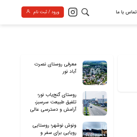
تماس با ما
ورود / ثبت نام
معرفی روستای نصرت
آباد نور
روستای گنج‌یاب نور؛
تلفیق طبیعت سرسبز،
آرامش و دسترسی عالی
ونوش نوشهر؛ روستایی
رویایی برای سفر و