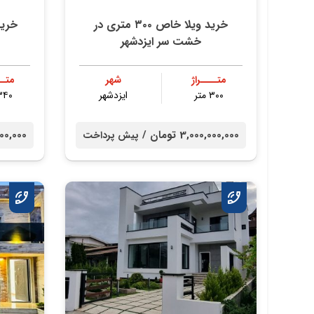
خرید ویلا خاص ۳۰۰ متری در
خشت سر ایزدشهر
متــــراژ
شهر
متــ
۳۰۰ متر
ایزدشهر
۳۴۰ مت
3,000,000,000 تومان /
00,000,000
پیش پرداخت