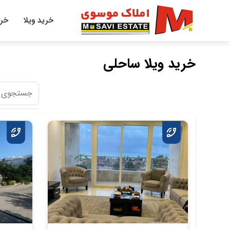
خرید ویلا
خری
خرید ویلا ساحلی