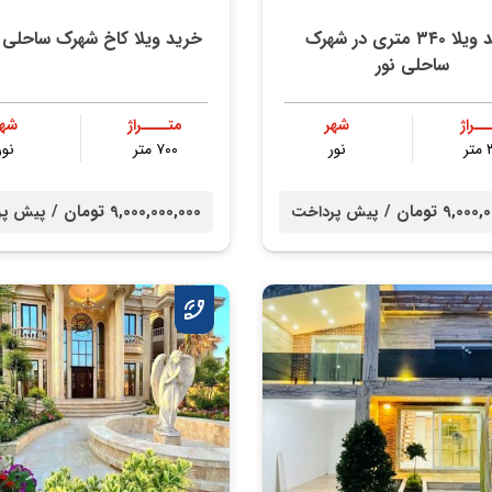
خرید ویلا ۳۴۰ متری در شهرک
خرید ویلا کاخ شهرک ساحلی د
ساحلی نور
ــراژ
شهر
متــــراژ
شهر
ر
نور
۷۰۰ متر
نور
9,0 تومان /
9,000,000,000 تومان /
پیش پرداخت
پیش پر