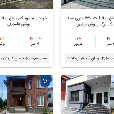
خرید باغ ویلا فلت ۲۳۰ متری سند
خرید ویلا دوبلکس باغ ویلا
تک برگ ونوش نوشهر
نوشهر اقساطی
ــراژ
شهر
متــــراژ
شهر
ر
نوشهر
210 متر
نوشه
3,5 تومان /
5,000,000,000 تومان /
پیش پرداخت
پیش پر