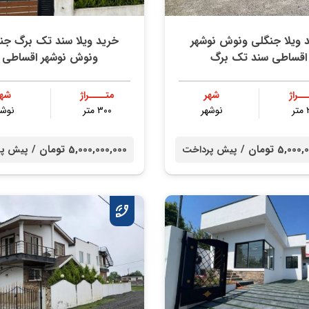
 ویلا جنگلی ونوش نوشهر
خرید ویلا سند تک برگ جن
اقساطی سند تک برگ
ونوش نوشهر اقساطی
ــراژ
شهر
متــــراژ
شهر
ر
نوشهر
۳۰۰ متر
نوشه
5,0 تومان /
5,000,000,000 تومان /
پیش پرداخت
پیش پر