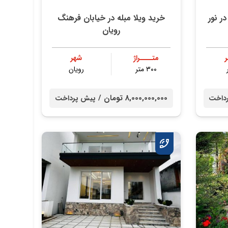
ر نور
خرید ویلا مبله در خیابان فرهنگ
رویان
متــــراژ
شهر
۳۰۰ متر
رویان
8,000,000,000 تومان /
داخت
پیش پرداخت