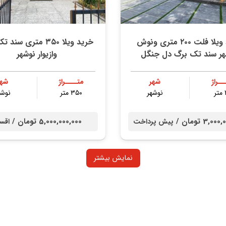
خرید ویلا فلت ۲۰۰ متری ونوش
خرید ویلا ۳۵۰ متری سن
هر سند تک برگ دل جنگل
وازیوار نوشهر
ــراژ
شهر
متــــراژ
شهر
ر
نوشهر
۳۵۰ متر
نوشه
3,0 تومان /
5,000,000,000 تومان /
پیش پرداخت
اقس
نمایش بیشتر