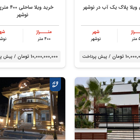
ویلا پلاک یک آب در نوشهر
خرید ویلا ساحلی 
نوشهر
ــراژ
شهر
متــــراژ
شهر
ر
نوشهر
۴۰۰ متر
نوشه
10, تومان /
10,000,000,000 تومان /
پیش پرداخت
پیش پر