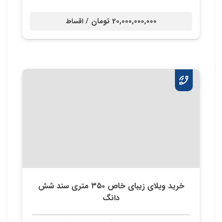
20,000,000,000 تومان /
اقساط
خرید ویلای زیبای خاص ۳۵۰ متری سند شش
دانگ