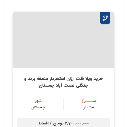
خرید ویلا فلت ارزان استخردار منطقه برند و
جنگلی نعمت آباد چمستان
متــــراژ
شهر
۲۰۰ متر
چمستان
2,700,000,000 تومان /
اقساط