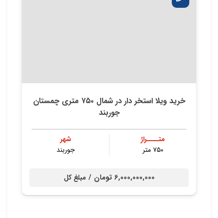
خرید ویلا استخر دار در شمال ۷۵۰ متری چمستان
جوربند
متــــراژ
شهر
۷۵۰ متر
جوربند
6,000,000,000 تومان /
مبلغ کل