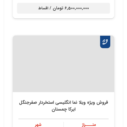
6,500,000,000 تومان /
اقساط
فروش ویژه ویلا نما انگلیسی استخردار صفرجنگل
ایرکا چمستان
متــــراژ
شهر