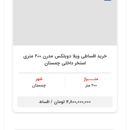
خرید اقساطی ویلا دوبلکس مدرن ۲۰۰ متری
استخر داخلی چمستان
متــــراژ
شهر
۲۰۰ متر
چمستان
4,800,000,000 تومان /
اقساط