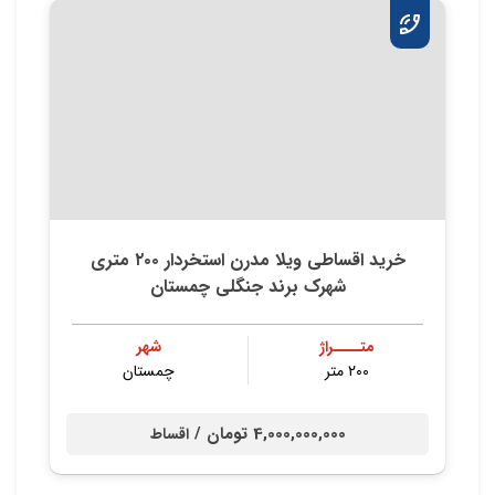
خرید اقساطی ویلا مدرن استخردار ۲۰۰ متری
شهرک برند جنگلی چمستان
متــــراژ
شهر
۲۰۰ متر
چمستان
4,000,000,000 تومان /
اقساط