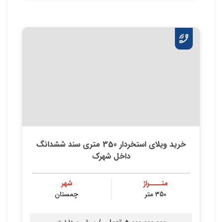
خرید ویلای استخردار 350 متری سند ششدانگ
داخل شهرک
متــــراژ
شهر
350 متر
چمستان