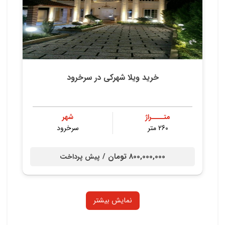
خرید ویلا شهرکی در سرخرود
متــــراژ
شهر
260 متر
سرخرود
800,000,000 تومان /
پیش پرداخت
نمایش بیشتر