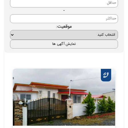
-
موقعیت: