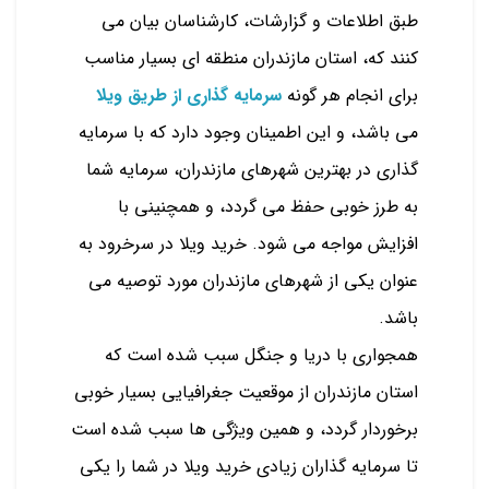
طبق اطلاعات و گزارشات، کارشناسان بیان می
کنند که، استان مازندران منطقه ای بسیار مناسب
برای انجام هر گونه
سرمایه گذاری از طریق ویلا
می باشد، و این اطمینان وجود دارد که با سرمایه
گذاری در بهترین شهرهای مازندران، سرمایه شما
به طرز خوبی حفظ می گردد، و همچنینی با
افزایش مواجه می شود. خرید ویلا در سرخرود به
عنوان یکی از شهرهای مازندران مورد توصیه می
باشد.
همجواری با دریا و جنگل سبب شده است که
استان مازندران از موقعیت جغرافیایی بسیار خوبی
برخوردار گردد، و همین ویژگی ها سبب شده است
تا سرمایه گذاران زیادی خرید ویلا در شما را یکی