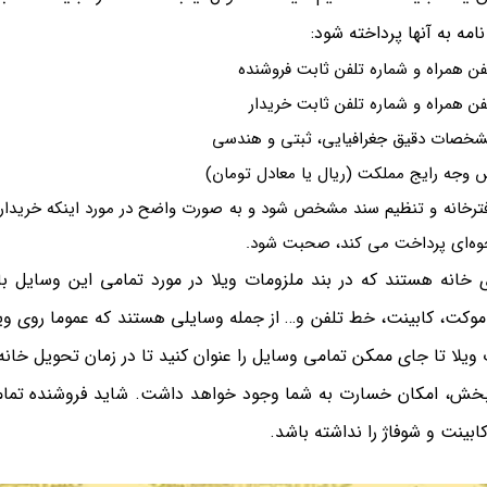
امه به آنها پرداخته شود:
 همراه و شماره تلفن ثابت فروشنده
 همراه و شماره تلفن ثابت خریدار
مشخصات دقیق جغرافیایی، ثبتی و هندسی
 وجه رایج مملکت (ریال یا معادل تومان)
فترخانه و تنظیم سند مشخص شود و به صورت واضح در مورد اینکه خریدار 
نحوه‌ای پرداخت می کند، صحبت شود.
 خانه هستند که در بند ملزومات ویلا در مورد تمامی این وسایل با
 موکت، کابینت، خط تلفن و… از جمله وسایلی هستند که عموما روی وی
ویلا تا جای ممکن تمامی وسایل را عنوان کنید تا در زمان تحویل خانه 
بخش، امکان خسارت به شما وجود خواهد داشت. شاید فروشنده تما
ابینت و شوفاژ را نداشته باشد.