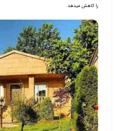
را کاهش میدهد.