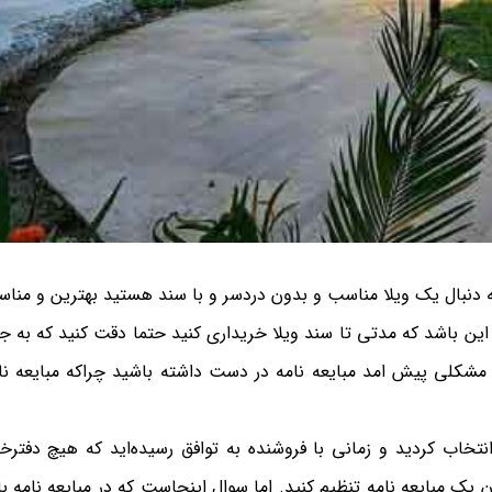
به دنبال یک ویلا مناسب و بدون دردسر و با سند هستید بهترین و منا
بر این باشد که مدتی تا سند ویلا خریداری کنید حتما دقت کنید که به ج
ه مشکلی پیش امد مبایعه نامه در دست داشته باشید چراکه مبایعه نا
نتخاب کردید و زمانی با فروشنده به توافق رسیده‌اید که هیچ دفترخا
یک مبایعه نامه تنظیم کنید. اما سوال اینجاست که در مبایعه نامه با