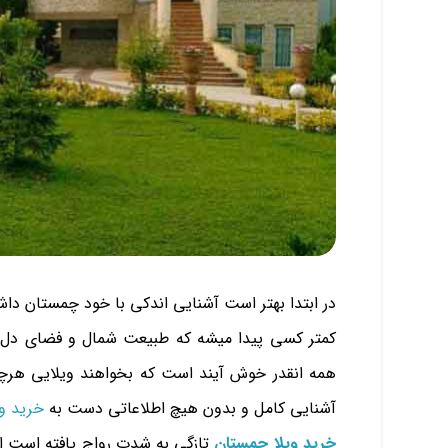
در ابتدا بهتر است آشنایی اندکی با خود چمستان داش
کمتر کسی پیدا میشه که طبیعت شمال و فضای دل ا
همه انقدر خوش آیند است که بخواهند ویلایی هرچ
آشنایی کامل و بدون هیچ اطلاعاتی دست به
خرید وی
خرید ویلا چمستان
تازگی به شدت رواج یافته است ام