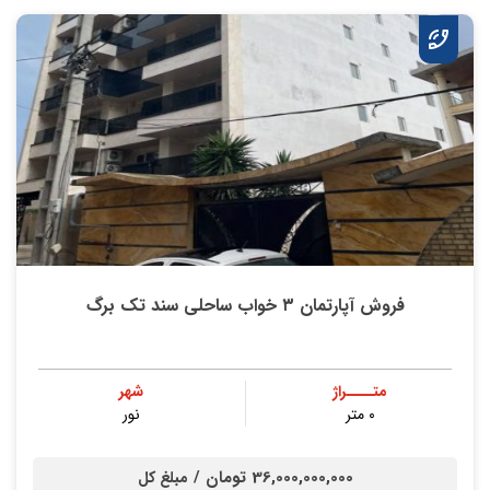
فروش آپارتمان ۳ خواب ساحلی سند تک برگ
متــــراژ
شهر
۰ متر
نور
36,000,000,000 تومان /
مبلغ کل