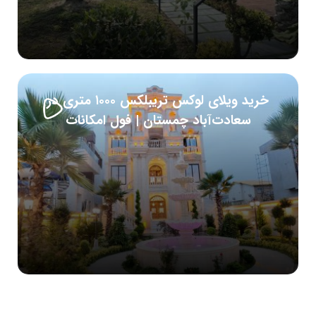
خرید ویلای لوکس تریبلکس ۱۰۰۰ متری در
سعادت‌آباد چمستان | فول امکانات