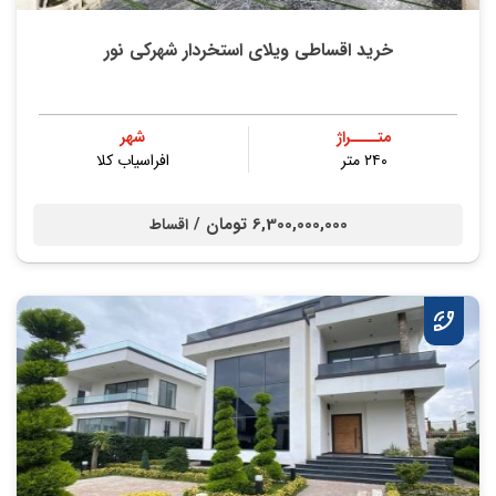
خرید اقساطی ویلای استخردار شهرکی نور
متــــراژ
شهر
۲۴۰ متر
افراسیاب کلا
6,300,000,000 تومان /
اقساط