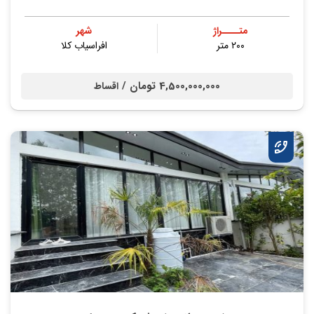
متــــراژ
شهر
۲۰۰ متر
افراسیاب کلا
4,500,000,000 تومان /
اقساط