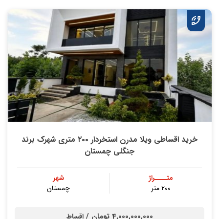
خرید اقساطی ویلا مدرن استخردار ۲۰۰ متری شهرک برند
جنگلی چمستان
متــــراژ
شهر
۲۰۰ متر
چمستان
4,000,000,000 تومان /
اقساط