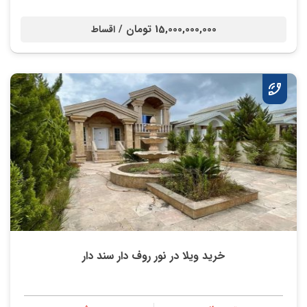
15,000,000,000 تومان /
اقساط
خرید ویلا در نور روف دار سند دار