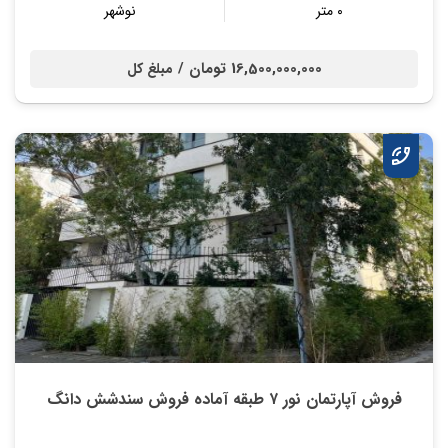
۰ متر
نوشهر
16,500,000,000 تومان /
مبلغ کل
فروش آپارتمان نور ۷ طبقه آماده فروش سندشش دانگ