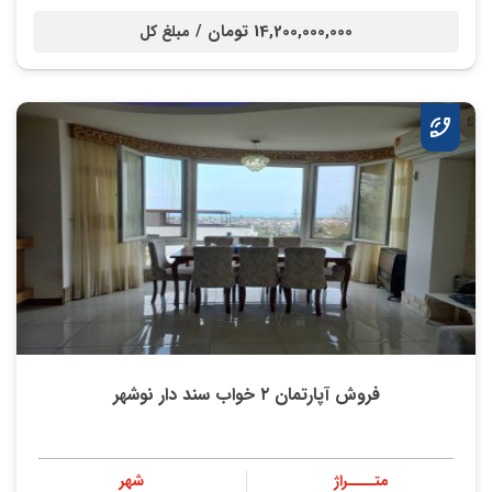
14,200,000,000 تومان /
مبلغ کل
فروش آپارتمان ۲ خواب سند دار نوشهر
متــــراژ
شهر