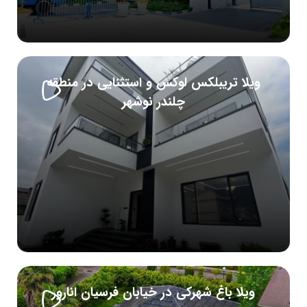
ویلا تریبلکس لوکس و استثنایی در منطقه
چلندر نوشهر
ویلا باغ شهرکی در خیابان فرسیان انارور