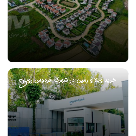
خرید ویلا و زمین در شهرک فردوس رویان