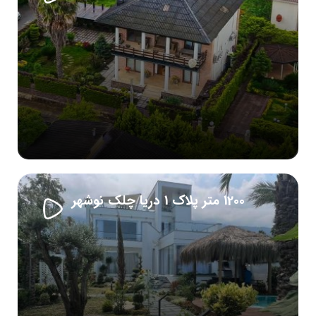
1200 متر پلاک 1 دریا چلک نوشهر