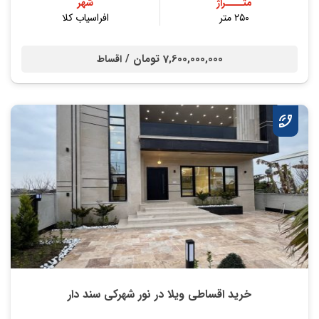
متــــراژ
شهر
۲۵۰ متر
افراسیاب کلا
7,600,000,000 تومان /
اقساط
خرید اقساطی ویلا در نور شهرکی سند دار