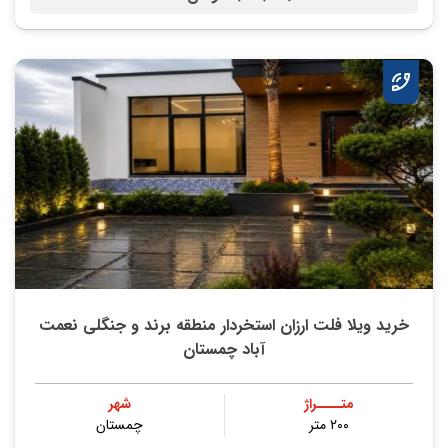
خرید ویلا فلت ارزان استخردار منطقه برند و جنگلی نعمت
آباد چمستان
متــــراژ
شهر
۲۰۰ متر
چمستان