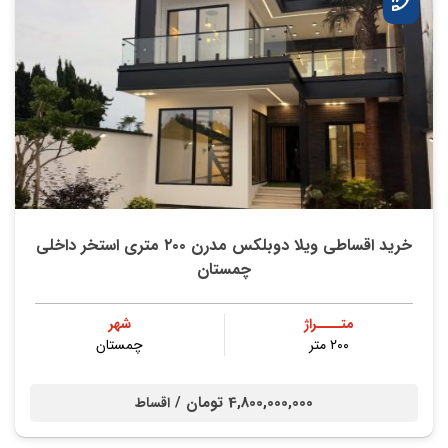
خرید اقساطی ویلا دوبلکس مدرن ۲۰۰ متری استخر داخلی
چمستان
متــــراژ
شهر
۲۰۰ متر
چمستان
4,800,000,000 تومان /
اقساط