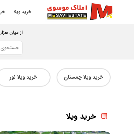
خرید ویلا
خری
از میان هزار
خرید ویلا چمستان
خرید ویلا نور
خرید ویلا