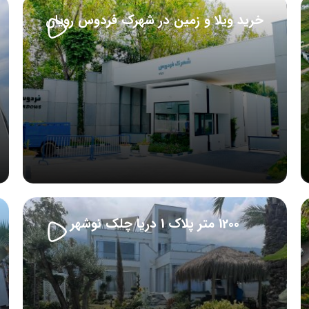
خرید ویلا و زمین در شهرک فردوس رویان
1200 متر پلاک 1 دریا چلک نوشهر