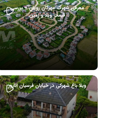
معرفی شهرک مهرگان رویان + بررسی
قیمت ویلا و زمین
ویلا باغ شهرکی در خیابان فرسیان انارور