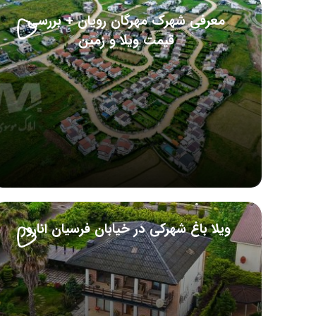
معرفی شهرک مهرگان رویان + بررسی
قیمت ویلا و زمین
ویلا باغ شهرکی در خیابان فرسیان انارور