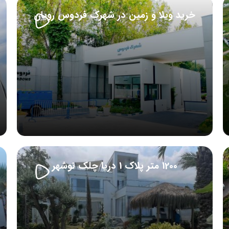
خرید ویلا و زمین در شهرک فردوس رویان
1200 متر پلاک 1 دریا چلک نوشهر