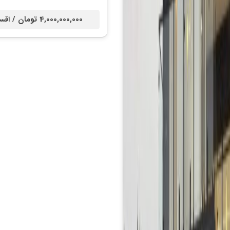
4,000,000,000 تومان /
اقس