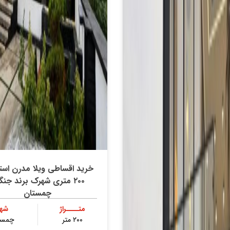
خرید اقساطی ویلا مدرن استخ
۲۰۰ متری شهرک برند جنگ
چمستان
متــــراژ
شهر
۲۰۰ متر
چمست