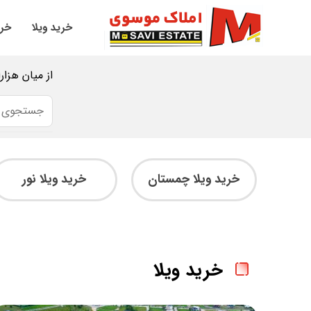
خرید ویلا
خری
از میان هزار
خرید ویلا چمستان
خرید ویلا نور
خرید ویلا