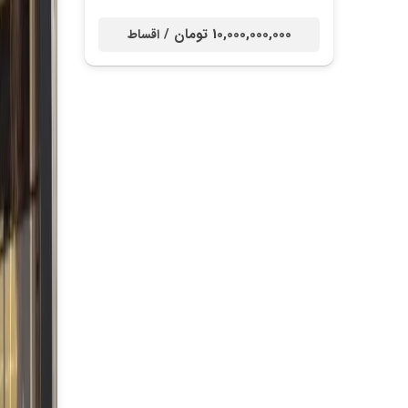
10,000,000,000 تومان /
اقساط