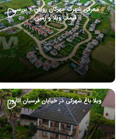
معرفی شهرک مهرگان رویان + بررسی
قیمت ویلا و زمین
ویلا باغ شهرکی در خیابان فرسیان انارور