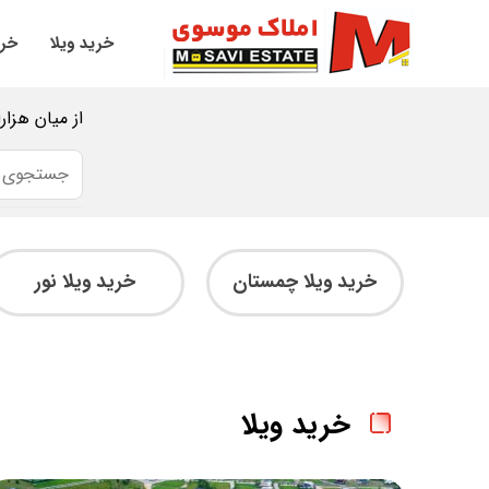
خرید ویلا
خری
از میان هزار
خرید ویلا چمستان
خرید ویلا نور
خرید ویلا