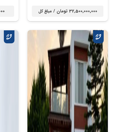
32,500,000,000 تومان /
0,000
مبلغ کل