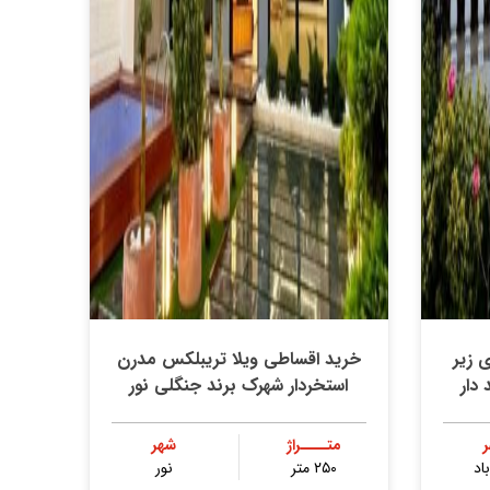
بله ۳۰۰ متری زیر
خرید اقساطی ویلا تریبلکس مدرن
دار
استخردار شهرک برند جنگلی نور
متــــراژ
شهر
باد
۲۵۰ متر
نور