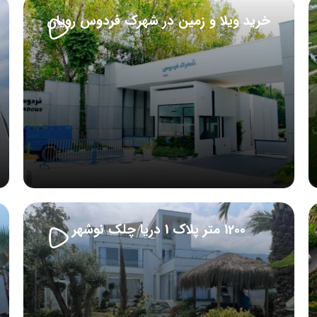
خرید ویلا و زمین در شهرک فردوس رویان
1200 متر پلاک 1 دریا چلک نوشهر