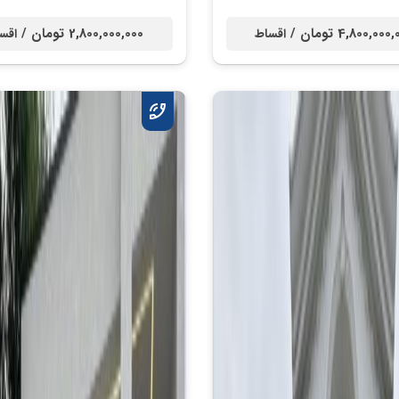
4,800,00 تومان /
2,800,000,000 تومان /
اقساط
اقس