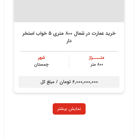
خرید عمارت در شمال ۸۰۰ متری ۵ خواب استخر
دار
متــــراژ
شهر
۸۰۰ متر
چمستان
6,000,000,000 تومان /
مبلغ کل
نمایش بیشتر