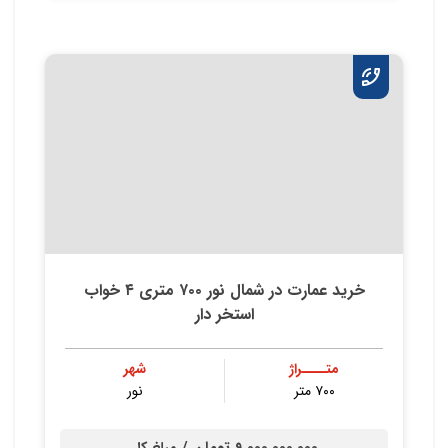
خرید عمارت در شمال نور ۷۰۰ متری ۴ خواب
استخر دار
متــــراژ
شهر
۷۰۰ متر
نور