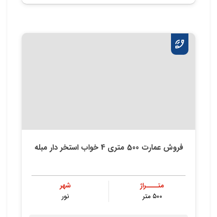
فروش عمارت 500 متری 4 خواب استخر دار مبله
متــــراژ
شهر
۵۰۰ متر
نور