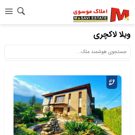
ویلا لاکچری