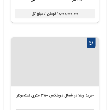
10,000,000,000 تومان /
مبلغ کل
خرید ویلا در شمال دوبلکس 380 متری استخردار