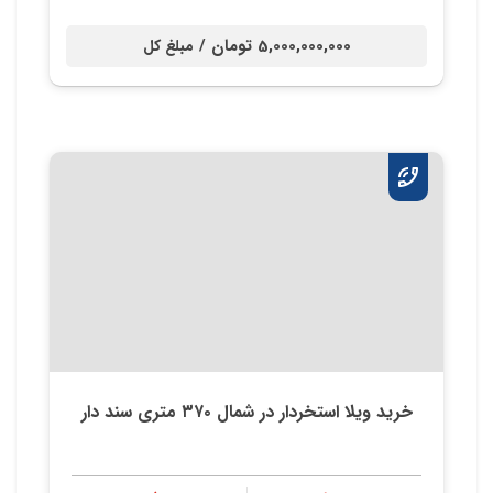
5,000,000,000 تومان /
مبلغ کل
خرید ویلا استخردار در شمال ۳۷۰ متری سند دار