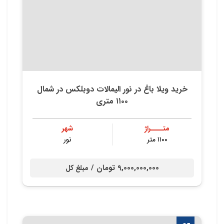
خرید ویلا باغ در نور الیمالات دوبلکس در شمال
۱۱۰۰ متری
متــــراژ
شهر
۱۱۰۰ متر
نور
9,000,000,000 تومان /
مبلغ کل