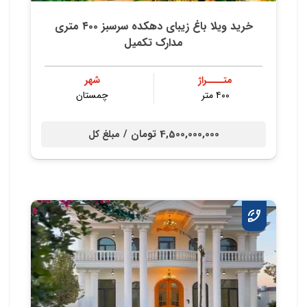
خرید ویلا باغ زیبای دهکده سرسبز ۴۰۰ متری
مدارک تکمیل
متــــراژ
شهر
۴۰۰ متر
چمستان
4,500,000,000 تومان /
مبلغ کل