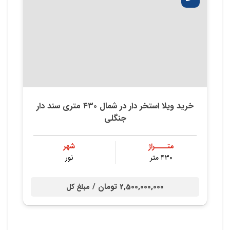
خرید ویلا استخر دار در شمال ۴۳۰ متری سند دار
جنگلی
متــــراژ
شهر
۴۳۰ متر
نور
2,500,000,000 تومان /
مبلغ کل