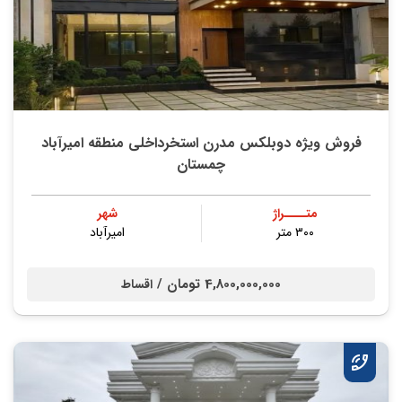
فروش ویژه دوبلکس مدرن استخرداخلی منطقه امیرآباد
چمستان
متــــراژ
شهر
۳۰۰ متر
امیرآباد
4,800,000,000 تومان /
اقساط