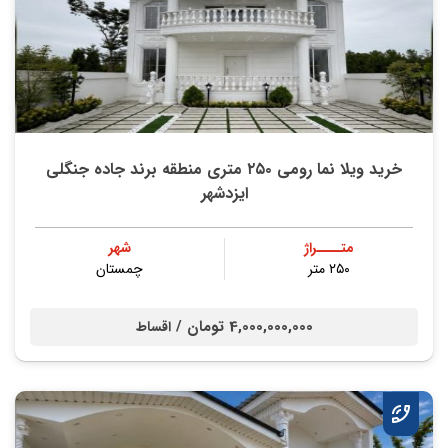
خرید ویلا نما رومی ۲۵۰ متری منطقه برند جاده جنگلی
ایزدشهر
متــــراژ
شهر
۲۵۰ متر
چمستان
4,000,000,000 تومان /
اقساط