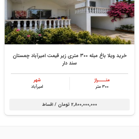
خرید ویلا باغ مبله ۳۰۰ متری زیر قیمت امیرآباد چمستان
سند دار
متــــراژ
شهر
۳۰۰ متر
امیرآباد
2,800,000,000 تومان /
اقساط