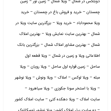
دوبلکس در شمال – ویلا شمال – زمین نور – زمین
چمستان – خرید و فروش باغ در چمستان – خرید
ویلا محموداباد – خرید ویلا – بزرگترین سایت ویلا در
شمال – بهترین سایت نمایش ویلا – بهترین املاک
شمال – بهترین مشاور املاک شمال – بزرگترین بانک
اطلاعاتی ویلا و زمین در شمال – ویلا قطعه اول
ساحل – زمین قواره اول ساحل – ویلا رویان – ویلا
مبله – ویلا لوکس – املاک – ویلا ونوش – ویلا نوشهر
– ویلا با استخر سونا جکوزی – ویلا سیاهرود –
سایت املاک – ویلا دهکده کتی – سایت املاک کشور
– ده سایت برتر املاک کشور- ویلا نوشهر توسکاتوک