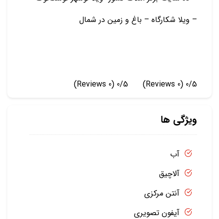
– ویلا شکارگاه – باغ و زمين در شمال
(0 Reviews)
0/5
(0 Reviews)
0/5
ویژگی ها
آب
آلاچیق
آنتن مرکزی
آیفون تصویری