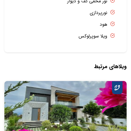
نور مخفی کف و دیوار
نورپردازی
هود
ویلا سوپرلوکس
ویلاهای مرتبط