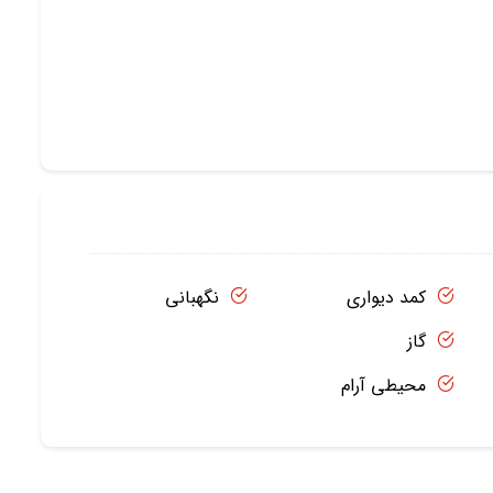
کمد دیواری
نگهبانی
گاز
محیطی آرام