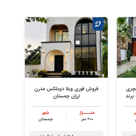
کچری
فروش فوری ویلا دوبلکس مدرن
برند
ارزان چمستان
متــــراژ
شهر
۲۰۰ متر
چمستان