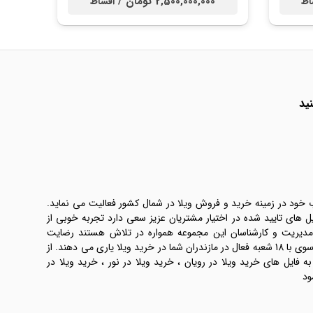
2,500,000,000 تومان /
اط
اقساط
ید
ب خود در زمینه خرید و فروش ویلا در شمال کشور فعالیت می نماید.
یل های تایید شده در اختیار مشتریان عزیز سعی دارد تجربه خوبی از
 مدیریت و کارشناسان این مجموعه همواره در تلاش هستند رضایت
طرفین معامله ها را تامین کنند. املاک موسوی با 18 شعبه فعال در مازندران شما در خرید ویلا یاری می دهند. از
فایل های خرید ویلا در رویان ، خرید ویلا در نور ، خرید ویلا در
ود