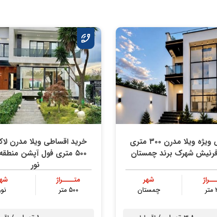
فروش ویژه ویلا مدرن ۳۰۰ متری
خرید اقساطی ویلا مدرن لا
فرنیش شهرک برند چمستان
۵۰۰ متری فول آپشن منطقه 
نور
ــراژ
شهر
متــــراژ
شهر
ر
چمستان
۵۰۰ متر
نور