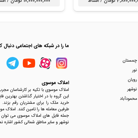
3,800,00 تومان /
10,000,000,000 تومان /
اقساط
اقس
ما را در شبکه های اجتماعی دنبال کن
 چمستان
نور
رویان
املاک موسوی
نوشهر
املاک موسوی با تکیه بر کارشناسان مجر
این گروه با در اختیار گذاشتن بهترین فا
محمودآباد
خرید ملک را برای مشتریان رقم بزند.
جمله فایل های املاک موسوی می توان به 
نوشهر و سایر مناطق شمالی کشور اشاره نم