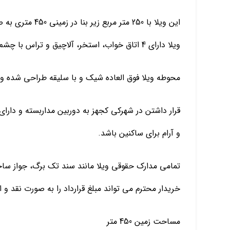
این ویلا با 250 متر مربع زیر بنا در زمینی 450 متری به صورت تریبلکس ساخته شده است.
ویلا دارای 4 اتاق خواب، استخر، آلاچیق و تراس با چشم انداز بی نظیر کوه و جنگل می باشد.
محوطه ویلا فوق العاده شیک و با سلیقه طراحی شده و ف
و آرام برای ساکنین باشد.
تمامی مدارک حقوقی ویلا مانند سند تک برگ، جواز ساخت
خریدار محترم می تواند مبلغ قرارداد را به صورت نقد و 
مساحت زمین 450 متر