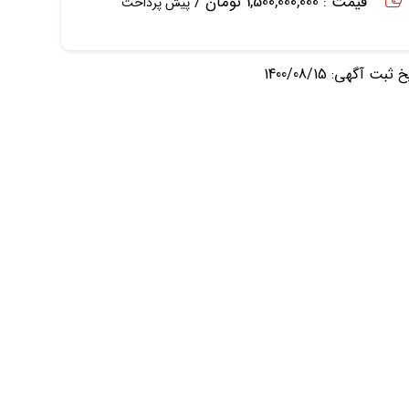
قیمت : 1,500,000,000 تومان /
پیش پرداخت
ثبت آگهی: 1400/08/15