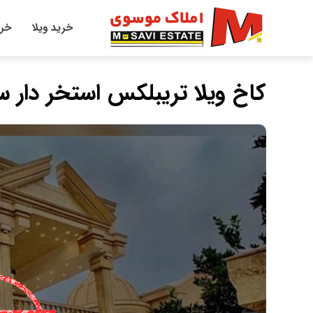
خرید ویلا
خری
کاخ ویلا تریبلکس استخر دار س