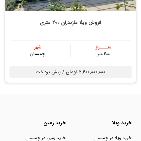
فروش ویلا مازندران 200 متری
متــــراژ
شهر
200 متر
چمستان
2,600,000,000 تومان /
پیش پرداخت
خرید ویلا
خرید زمین
خرید ویلا در چمستان
خرید زمین در چمستان