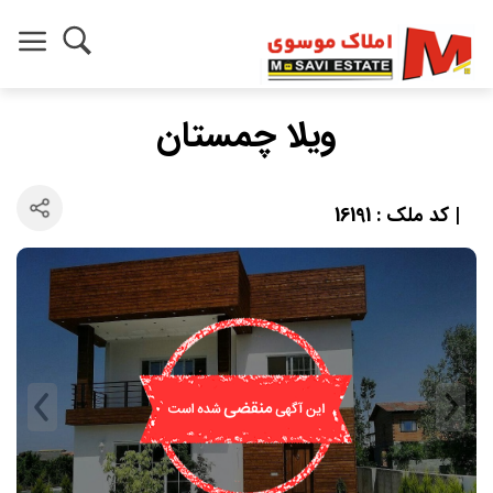
ویلا چمستان
| کد ملک : 16191