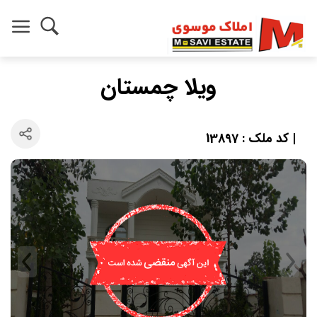
ویلا چمستان
| کد ملک : 13897