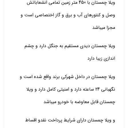
ویلا چمستان با 450 متر زمین تمامی انشعاباتش
وصل و کنتورهای آب و برق و گاز اختصاصی است و
مجزا میباشد
ویلا چمستان دیدی مستقیم به جنگل دارد و چشم
اندازی زیبا دارد
ویلا چمستان در داخل شهرکی برند واقع شده است و
نگهبانی 24 ساعته دارد و امنیتی کامل دارد و ویلا
چمستان قابل معاوضه با خودرو میباشد
و ویلا چمستان دارای شرایط پرداخت نقدو اقساط