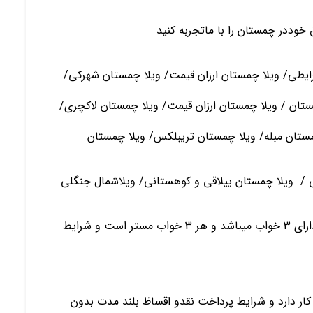
وددر چمستان را با ماتجربه کنید
یطی/ ویلا چمستان ارزان قیمت/ ویلا چمستان شهرکی/
ان / ویلا چمستان ارزان قیمت/ ویلا چمستان لاکچری/
ستان مبله/ ویلا چمستان تریبلکس/ ویلا چمستان
 / ویلا چمستان ییلاقی و کوهستانی/ ویلاشمال جنگلی
ویلا چمستان دارای 300 متر زمین و 180 متر بنا دارد و دارای 3 خواب میباشد و هر 3 خواب مستر است و شرایط
کار دارد و شرایط پرداخت نقدو اقساظ بلند مدت بدون