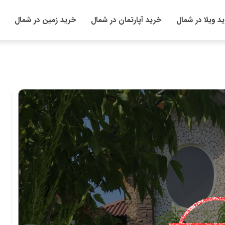
د ویلا در شمال
خرید آپارتمان در شمال
خرید زمین در شمال