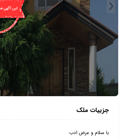
جزییات ملک
با سلام و عرض ادب