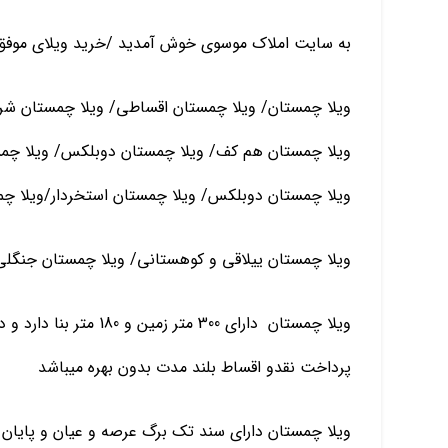
به سایت املاک موسوی خوش آمدید /خرید ویلای موفق خ
ویلا چمستان/ ویلا چمستان اقساطی/ ویلا چمستان شرا
ویلا چمستان هم کف/ ویلا چمستان دوبلکس/ ویلا چمست
ویلا چمستان دوبلکس/ ویلا چمستان استخردار/ویلا چم
ویلا چمستان ییلاقی و کوهستانی/ ویلا چمستان جنگلی
پرداخت نقدو اقساط بلند مدت بدون بهره میباشد
ویلا چمستان دارای سند تک برگ عرصه و عیان و پایان 