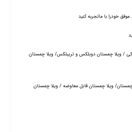
موفق خودرا با ماتجربه کنید
د
کی / ویلا چمستان دوبلکس و تریبلکس/ ویلا چمستان
 چمستان/ ویلا چمستان قابل معاوضه / ویلا چمستان