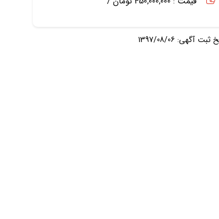
قیمت : 450,000,000 تومان /
ثبت آگهی: 1397/08/06