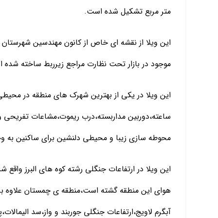
متر مربع تشکیل شده است.
این ویلا از نقشه ای خاص از کانون مهندسین شهرستان با
موجود در بازار تحت نظارت مراجع زیرربط ساخته شده 
ساعته،دوربین مداربسته،درب ریموت،مشاعات تفریحی و
محوطه سازی زیبا و محیطی دلنشین برای ساکنین به وج
این ویلا در ارتفاعات جنگلی رشته کوه های البرز واقع 
هوای این منطقه گشته است،منطقه ی چمستان علاوه بر ا
آبگرم لاویج،ارتفاعات جنگلی جوربند و واز،سد الیمالا