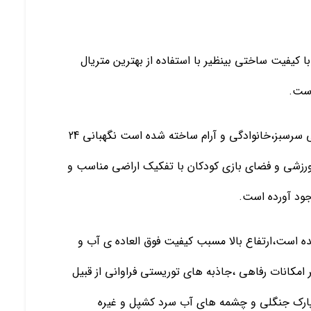
 کیفیت ساختی بینظیر با استفاده از بهترین متریال
است.
این ویلا در یکی از بهترین شهرک های منطقه در محیطی سرسبز،خانوادگی و آرام ساخته شده است نگهبانی 24
رزشی و فضای بازی کودکان با تفکیک اراضی مناسب و
ود آورده است.
شده است،ارتفاع بالا مسبب کیفیت فوق العاده ی آب و
مکانات رفاهی ،جاذبه های توریستی فراوانی از قبیل
ت،پارک جنگلی و چشمه های آب سرد کشپل و غیره