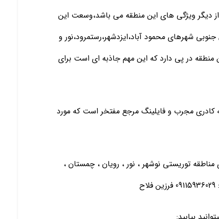
از دیگر ویژگی های این منطقه می باشد،وسعت این
وبی شهرهای محمود آباد،ایزدشهر،رستمرود،نور و
نطقه در پی دارد که این مهم جاذبه ای است برای
 به کادری مجرب و فایلینگ مرجع مفتخر است که مورد
ی مناطقه توریستی نوشهر ، نور ، رویان ، چمستان ،
ح
انید بیابید: