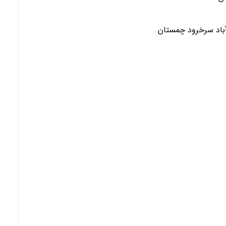
آباد سرخرود چمستان