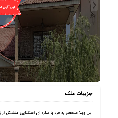
جزییات ملک