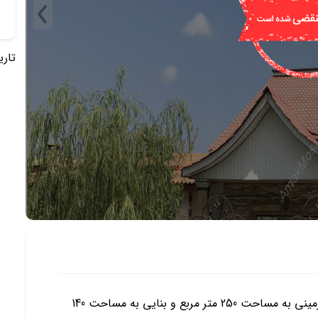
تاریخ 
این ویلا منحصر به فرد با سازه ای استثنایی متشکل از زمینی به مساحت 250 متر مربع و بنایی به مساحت 140