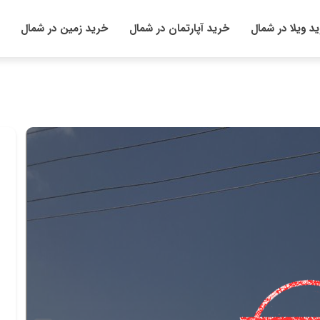
د ویلا در شمال
خرید آپارتمان در شمال
خرید زمین در شمال