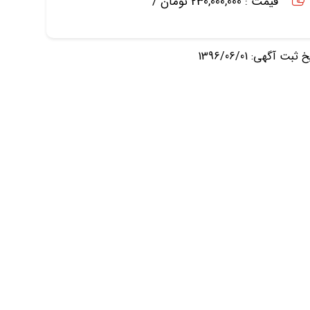
قیمت : 230,000,000 تومان /
ثبت آگهی: 1396/06/01