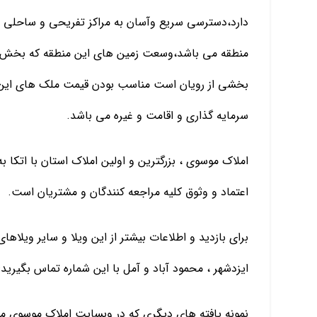
دارد،دسترسی سریع وآسان به مراکز تفریحی و ساحلی 
منطقه می باشد،وسعت زمین های این منطقه که بخش جن
بخشی از رویان است مناسب بودن قیمت ملک های این م
سرمایه گذاری و اقامت و غیره می باشد.
املاک موسوی ، بزرگترین و اولین املاک استان با اتکا
اعتماد و وثوق کلیه مراجعه کنندگان و مشتریان است.
برای بازدید و اطلاعات بیشتر از این ویلا و سایر ویلاها
ایزدشهر ، محمود آباد و آمل با این شماره تماس بگیرید: 09115936029 فرزین فلا
نمونه یافته های دیگری که در وبسایت املاک موسوی میتو