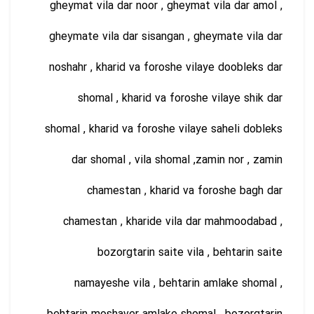
gheymat vila dar noor , gheymat vila dar amol ,
gheymate vila dar sisangan , gheymate vila dar
noshahr , kharid va foroshe vilaye doobleks dar
shomal , kharid va foroshe vilaye shik dar
shomal , kharid va foroshe vilaye saheli dobleks
dar shomal , vila shomal ,zamin nor , zamin
chamestan , kharid va foroshe bagh dar
chamestan , kharide vila dar mahmoodabad ,
bozorgtarin saite vila , behtarin saite
namayeshe vila , behtarin amlake shomal ,