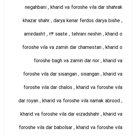
negahbani , kharid va foroshe vila dar shahrak
khazar shahr , darya kenar ferdos darya bishe ,
amirdasht , 24 saate , tehrani neshin , kharid o
foroshe vila va zamin dar chamestan , kharid o
foroshe bagh va zamin dar nor , kharid va
foroshe vila dar sisangan , sisangan , kharid va
foroshe vila dar chalos , kharid va foroshe vila
dar royan , kharid va foroshe vila namak abrood ,
kharid va foroshe vila dar eizadshahr , kharid va
foroshe vila dar babolsar , kharid va foroshe vila