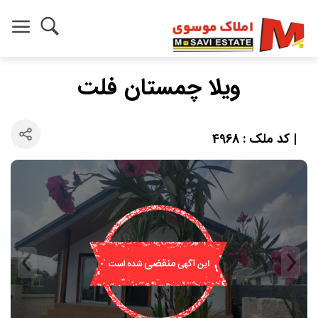
ویلا چمستان فلت
| کد ملک : 4968