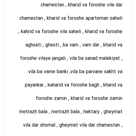
chamestan , kharid va foroshe vila dar
chamestan , kharid va foroshe aparteman saheli
, kahrid va foroshe vila saheli , kharid va foroshe
aghsati , ghesti , ba vam , vam dar , kharid va
foroshe vilaye jangali , vila ba sanad malekiyat ,
vila ba vame banki ,vila ba parvane sakht va
payankar , kaharid va foroshe bagh , kharid va
foroshe zamin , kharid va foroshe zamin
metrazh bala , metrazh bala , hektary , gheymat
vila dar shomal , gheymat vila dar chamestan ,