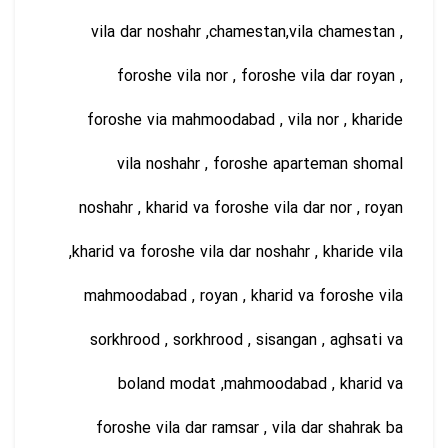
vila dar noshahr ,chamestan,vila chamestan ,
foroshe vila nor , foroshe vila dar royan ,
foroshe via mahmoodabad , vila nor , kharide
vila noshahr , foroshe aparteman shomal
noshahr , kharid va foroshe vila dar nor , royan
,kharid va foroshe vila dar noshahr , kharide vila
mahmoodabad , royan , kharid va foroshe vila
sorkhrood , sorkhrood , sisangan , aghsati va
boland modat ,mahmoodabad , kharid va
foroshe vila dar ramsar , vila dar shahrak ba