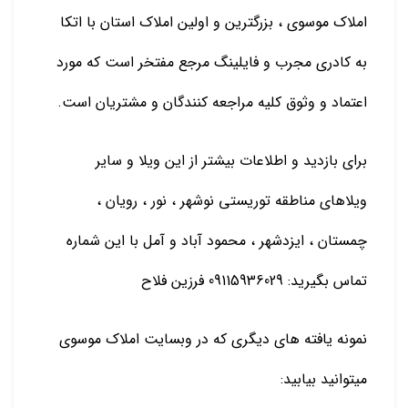
املاک موسوی ، بزرگترین و اولین املاک استان با اتکا
به کادری مجرب و فایلینگ مرجع مفتخر است که مورد
اعتماد و وثوق کلیه مراجعه کنندگان و مشتریان است.
برای بازدید و اطلاعات بیشتر از این ویلا و سایر
ویلاهای مناطقه توریستی نوشهر ، نور ، رویان ،
چمستان ، ایزدشهر ، محمود آباد و آمل با این شماره
تماس بگیرید: 09115936029 فرزین فلاح
نمونه یافته های دیگری که در وبسایت املاک موسوی
میتوانید بیابید: