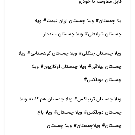
قابل معاوضه با خودرو
یلا چمستان# ویلا چمستان ارزان قیمت# ویلا
چمستان شرایطی# ویلا چمستان سنددار
ویلا چمستان جنگلی# ویلا چمستان کوهستانی# ویلا
چمستان ییلاقی# ویلا چمستان اوکازیون# ویلا
چمستان دوبلکس#
ویلا چمستان تریبلکس# ویلا چمستان هم کف# ویلا
چمستان دوبلکس# ویلا چمستان# ویلا باغ
چمستان# ویلاچمستان# ویلا چمستان