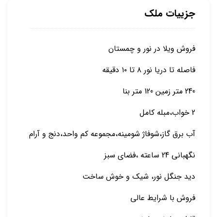
جزییات ملک
فروش ویلا در نور و چمستان
فاصله تا دریا نور ۸ تا ۱۰ دقیقه
240 متر زمین 120 متر بنا
2 خواب،مبله کامل
آب برق گاز،شوفاژ شومینه،مجموعه کم واحد،دنج و آرام
نگهبانی 24 ساعته ،فضای سبز
دید جنگل نور، شیک و خوش ساخت
فروش با شرایط عالی