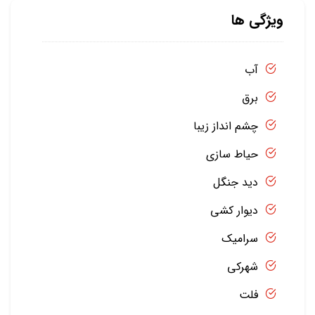
ویژگی ها
آب
برق
چشم انداز زیبا
حیاط سازی
دید جنگل
دیوار کشی
سرامیک
شهرکی
فلت