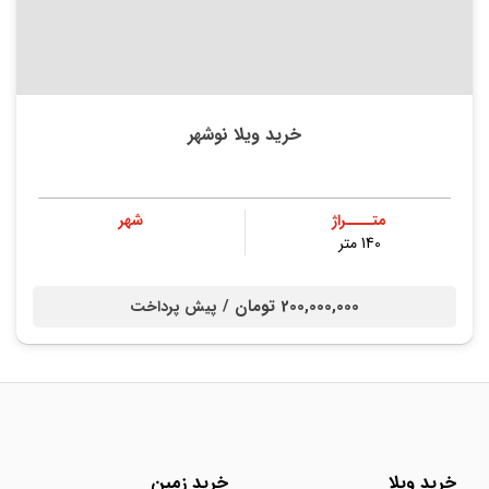
خرید ویلا نوشهر
متــــراژ
شهر
140 متر
200,000,000 تومان /
پیش پرداخت
خرید ویلا
خرید زمین