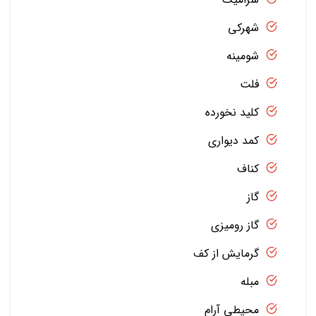
شهرکی
شومینه
فلت
کلید نخورده
کمد دیواری
کناف
گاز
گاز رومیزی
گرمایش از کف
مبله
محیطی آرام