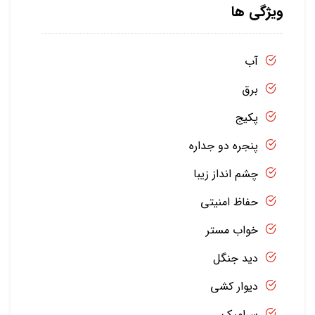
ویژگی ها
آب
برق
پکیج
پنجره دو جداره
چشم انداز زیبا
حفاظ امنیتی
خواب مستر
دید جنگل
دیوار کشی
سرامیک