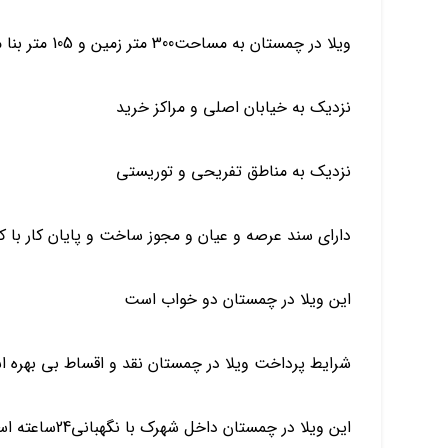
ویلا در چمستان به مساحت300 متر زمین و 105 متر بنا می باشد
نزدیک به خیابان اصلی و مراکز خرید
نزدیک به مناطق تفریحی و توریستی
دارای سند عرصه و عیان و مجوز ساخت و پایان کار با کل
این ویلا در چمستان دو خواب است
شرایط پرداخت ویلا در چمستان نقد و اقساط بی بهره 
این ویلا در چمستان داخل شهرک با نگهبانی24ساعته است