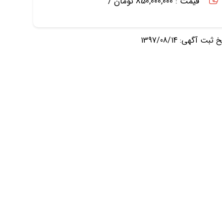
قیمت : 850,000,000 تومان /
ثبت آگهی: 1397/08/14