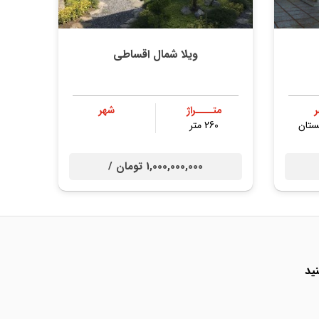
ویلا شمال اقساطی
متــــراژ
شهر
ستان
260 متر
1,000,000,000 تومان /
ید