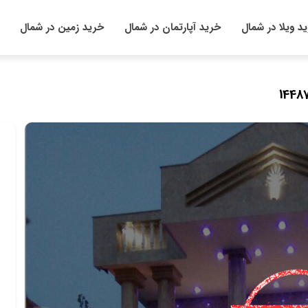
د ویلا در شمال
خرید آپارتمان در شمال
خرید زمین در شمال