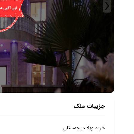
جزییات ملک
خرید ویلا در چمستان