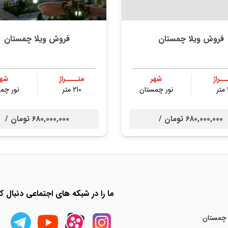
فروش ویلا چمستان
فروش ویلا چمستان
ــراژ
شهر
متــــراژ
شهر
نور چمستان
210 متر
نور چم
680,000,000 تومان /
680,000,000 تومان /
ما را در شبکه های اجتماعی دنبال کن
 چمستان