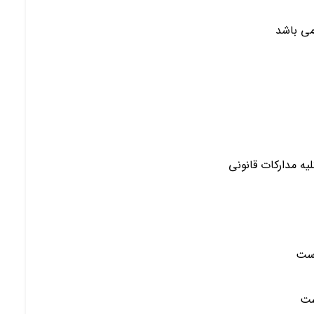
یه مدارکات قانونی
است