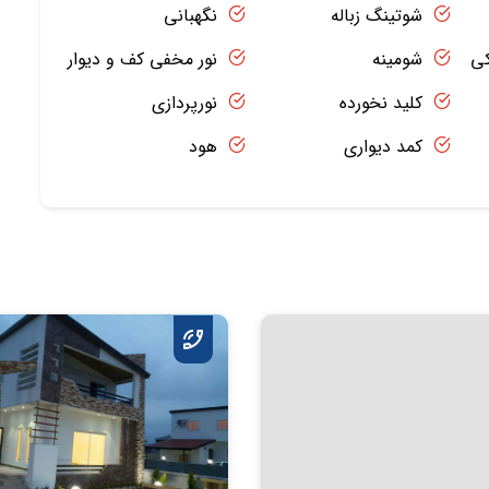
شوتینگ زباله
نگهبانی
کی
شومینه
نور مخفی کف و دیوار
کلید نخورده
نورپردازی
کمد دیواری
هود