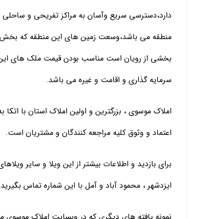
دارد،دسترسی سریع وآسان به مراکز تفریحی و ساحلی 
منطقه می باشد،وسعت زمین های این منطقه که بخش جن
بخشی از رویان است مناسب بودن قیمت ملک های این م
سرمایه گذاری و اقامت و غیره می باشد.
املاک موسوی ، بزرگترین و اولین املاک استان با اتکا
اعتماد و وثوق کلیه مراجعه کنندگان و مشتریان است.
برای بازدید و اطلاعات بیشتر از این ویلا و سایر ویلاها
ایزدشهر ، محمود آباد و آمل با این شماره تماس بگیرید: 09115936029 فرزین فلا
نمونه یافته های دیگری که در وبسایت املاک موسوی میتو