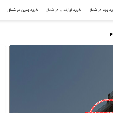
د ویلا در شمال
خرید آپارتمان در شمال
خرید زمین در شمال