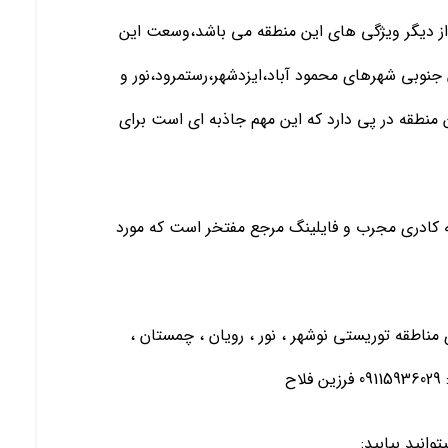
از دیگر ویژگی های این منطقه می باشد،وسعت این
وبی شهرهای محمود آباد،ایزدشهر،رستمرود،نور و
نطقه در پی دارد که این مهم جاذبه ای است برای
 به کادری مجرب و فایلینگ مرجع مفتخر است که مورد
ی مناطقه توریستی نوشهر ، نور ، رویان ، چمستان ،
ح
انید بیابید: