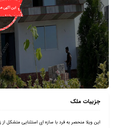
جزییات ملک