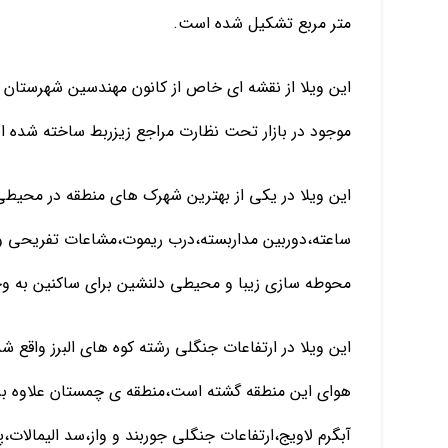
متر مربع تشکیل شده است.
این ویلا از نقشه ای خاص از کانون مهندسین شهرستان با
موجود در بازار تحت نظارت مراجع زیزربط ساخته شده 
ساعته،دوربین مداربسته،درب ریموت،مشاعات تفریحی و
محوطه سازی زیبا و محیطی دلنشین برای ساکنین به وج
این ویلا در ارتفاعات جنگلی رشته کوه های البرز واقع 
هوای این منطقه گشته است،منطقه ی چمستان علاوه بر ا
آبگرم لاویج،ارتفاعات جنگلی جوربند و واز،سد الیمالا