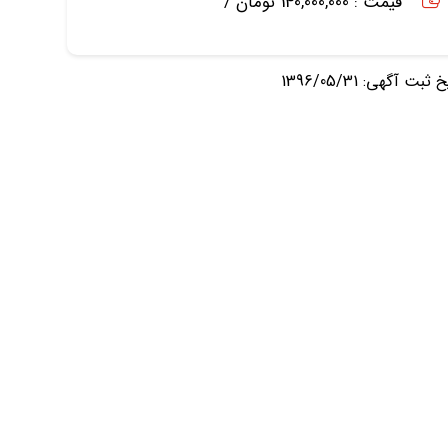
قیمت : 140,000,000 تومان /
ثبت آگهی: 1396/05/31