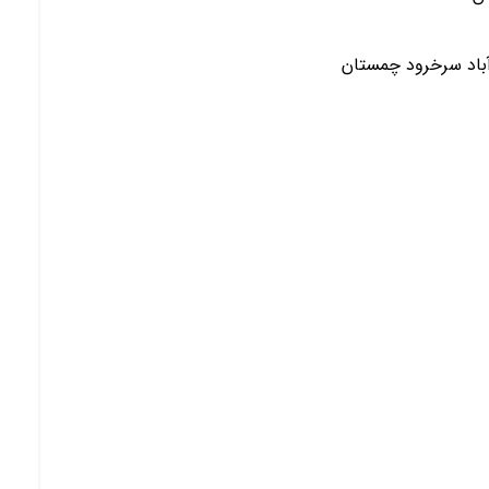
آباد سرخرود چمستان