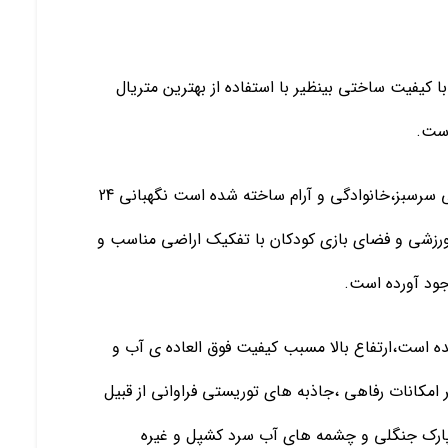
 کیفیت ساختی بینظیر با استفاده از بهترین متریال
است.
این ویلا در یکی از بهترین شهرک های منطقه در محیطی سرسبز،خانوادگی و آرام ساخته شده است نگهبانی 24
رزشی و فضای بازی کودکان با تفکیک اراضی مناسب و
ود آورده است.
شده است،ارتفاع بالا مسبب کیفیت فوق العاده ی آب و
مکانات رفاهی ،جاذبه های توریستی فراوانی از قبیل
ت،پارک جنگلی و چشمه های آب سرد کشپل و غیره