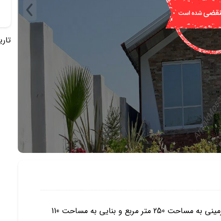
تاریخ 
این ویلا منحصر به فرد با سازه ای استثنایی متشکل از زمینی به مساحت 250 متر مربع و بنایی به مساحت 110