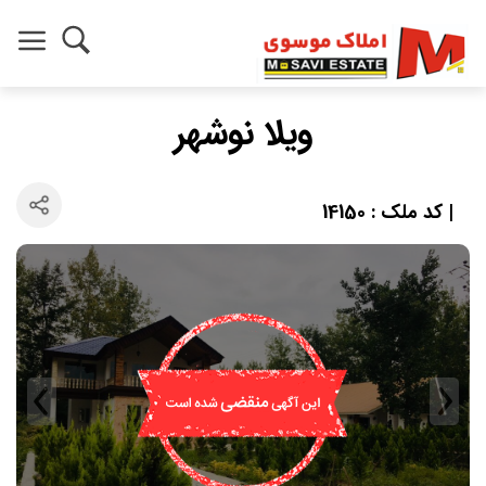
ویلا نوشهر
| کد ملک : 14150