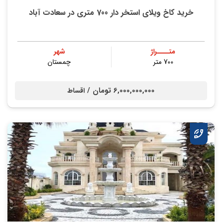
خرید کاخ ویلای استخر دار 700 متری در سعادت آباد
متــــراژ
شهر
700 متر
چمستان
6,000,000,000 تومان /
اقساط