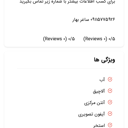
برای کسب اطلاعات بیشتر با شماره زیر تماس بگیرید
09115775926 ساغر بهار
(0 Reviews)
0/5
(0 Reviews)
0/5
ویژگی ها
آب
آلاچیق
آنتن مرکزی
آیفون تصویری
استخر