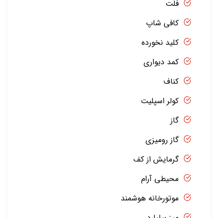
فلت
کافی شاپ
کلید نخورده
کمد دیواری
کناف
کولر اسپلیت
گاز
گاز رومیزی
گرمایش از کف
محیطی آرام
موتورخانه هوشمند
میز بیلیارد