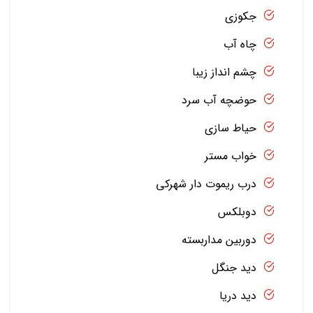
جکوزی
چاه آب
چشم انداز زیبا
حوضچه آب سرد
حیاط سازی
خواب مستر
درب ریموت دار شهرکی
دوبلکس
دوربین مداربسته
دید جنگل
دید دریا