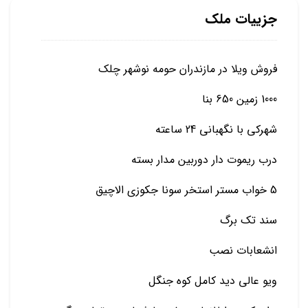
جزییات ملک
فروش ویلا در مازندران حومه نوشهر چلک
1000 زمین 650 بنا
شهرکی با نگهبانی 24 ساعته
درب ریموت دار دوربین مدار بسته
5 خواب مستر استخر سونا جکوزی الاچیق
سند تک برگ
انشعابات نصب
ویو عالی دید کامل کوه جنگل