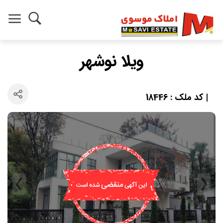
ویلا نوشهر
| کد ملک : 18446