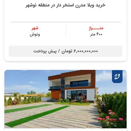
خرید ویلا مدرن استخر دار در منطقه نوشهر
متــــراژ
شهر
400 متر
ونوش
6,000,000,000 تومان /
پیش پرداخت