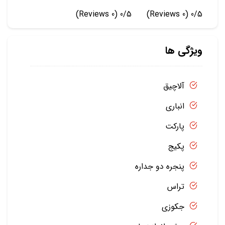
(0 Reviews)
0/5
(0 Reviews)
0/5
ویژگی ها
آلاچیق
انباری
پارکت
پکیج
پنجره دو جداره
تراس
جکوزی