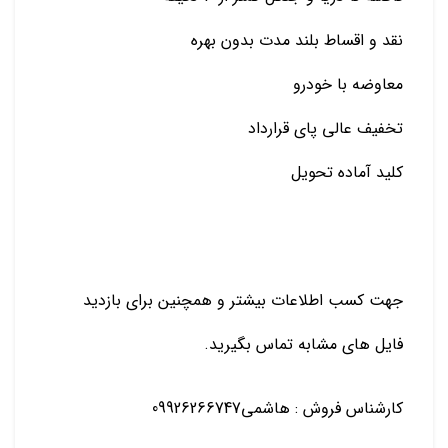
نقد و اقساط بلند مدت بدون بهره
معاوضه با خودرو
تخفیف عالي پاي قرارداد
کلید آماده تحویل
جهت کسب اطلاعات بیشتر و همچنین براي بازديد
فایل هاي مشابه تماس بگیرید.
کارشناس فروش : هاشمی09926266747