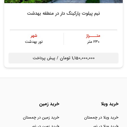
نیم پیلوت پارکينگ دار در منطقه بهدشت
متــــراژ
شهر
230 متر
نور بهدشت
1,150,000,000 تومان /
پیش پرداخت
خرید ویلا
خرید زمین
خرید ویلا در چمستان
خرید زمین در چمستان
خرید ویلا در نور
خرید زمین در نور