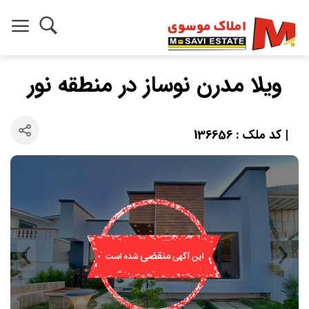
ویلا مدرن نوساز در منطقه نور
| کد ملک : 136656