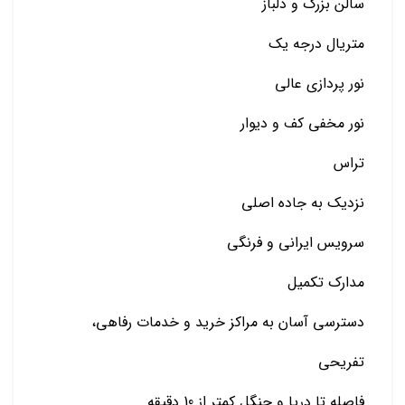
سالن بزرگ و دلباز
متریال درجه یک
نور پردازی عالي
نور مخفي کف و دیوار
تراس
نزدیک به جاده اصلي
سرویس ايراني و فرنگي
مدارک تکمیل
دسترسي آسان به مراکز خرید و خدمات رفاهي،
تفريحي
فاصله تا دریا و جنگل کمتر از 10 دقیقه