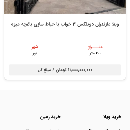
ویلا مازندران دوبلکس 3 خواب با حیاط سازی باغچه میوه
متــــراژ
شهر
200 متر
نور
11,000,000,000 تومان /
مبلغ کل
خرید ویلا
خرید زمین