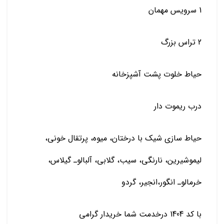
1 سرویس مهمان
2 تراس بزرگ
حیاط خلوت پشت آشپزخانه
درب ریموت دار
حیاط سازی شیک با درختان، میوه، پرتقال خونی،
لیموشیرین، نارنگی، سیب، گلابی، آلبالوـ گیلاس،
خرمالوـ انگور،انجیر، گردو
با کد 1404 درخدمت شما خریدار گرامی