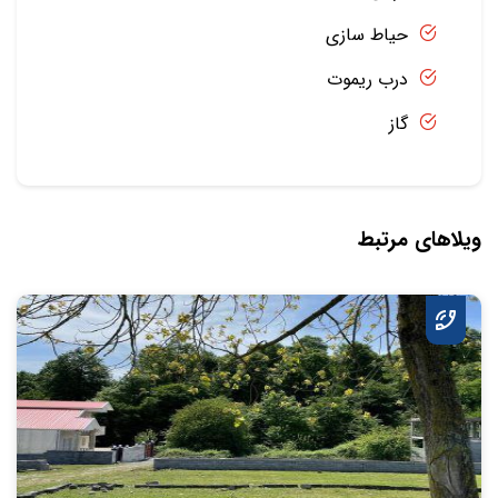
حیاط سازی
درب ریموت
گاز
ویلاهای مرتبط