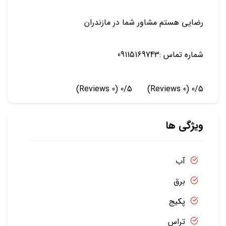
رضایی هستم مشاور شما در مازندران
شماره تماس :09115169743
(0 Reviews)
0/5
(0 Reviews)
0/5
ویژگی ها
آب
برق
پکیج
تراس