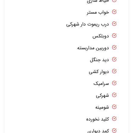
حیاط سازی
خواب مستر
درب ریموت دار شهرکی
دوبلکس
دوربین مداربسته
دید جنگل
دیوار کشی
سرامیک
شهرکی
شومینه
کلید نخورده
کمد دیواری