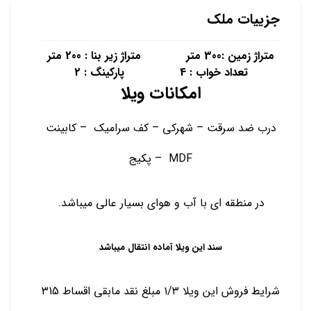
جزییات ملک
متراژ زمین :300 متر متراژ زیر بنا : 200 متر
تعداد خواب : 4 پارکینگ : 2
امکانات ویلا
درب ضد سرقت – شهرکی – کف سرامیک – کابینت
MDF – پکیج
در منطقه ای با آب و هوای بسیار عالی میباشد.
سند این ویلا آماده انتقال میباشد
شرایط فروش این ویلا ۱/۳ مبلغ نقد مابقی اقساط 315