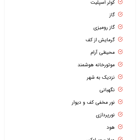
کولر اسپلیت
گاز
گاز رومیزی
گرمایش از کف
محیطی آرام
موتورخانه هوشمند
نزدیک به شهر
نگهبانی
نور مخفی کف و دیوار
نورپردازی
هود
ویلا سوپرلوکس