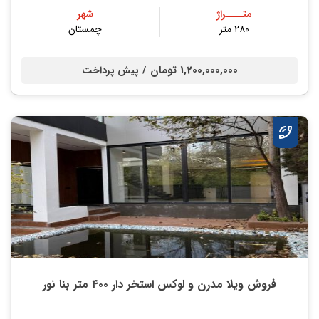
متــــراژ
شهر
۲۸۰ متر
چمستان
1,200,000,000 تومان /
پیش پرداخت
فروش ویلا مدرن و لوکس استخر دار ۴۰۰ متر بنا نور