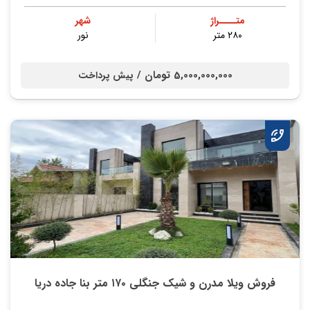
متــــراژ
شهر
۲۸۰ متر
نور
5,000,000,000 تومان /
پیش پرداخت
فروش ویلا مدرن و شیک جنگلی ۱۷۰ متر بنا جاده دریا