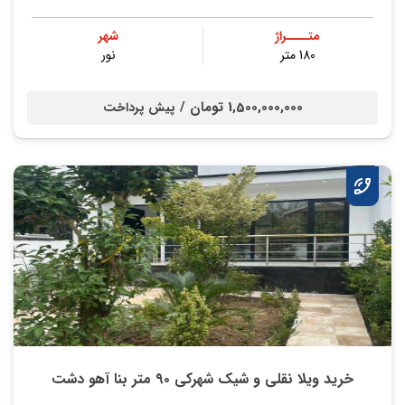
متــــراژ
شهر
180 متر
نور
1,500,000,000 تومان /
پیش پرداخت
خرید ویلا نقلی و شیک شهرکی ۹۰ متر بنا آهو دشت