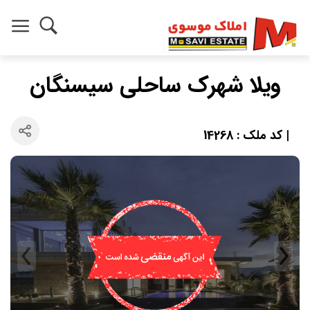
ویلا شهرک ساحلی سیسنگان
| کد ملک : 14268