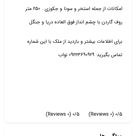
امکانات از جمله استخر و سونا و جکوزی . 250 متر
روف گاردن با چشم انداز فوق العاده دریا و جنگل
برای اطلاعات بیشتر و بازدید از ملک با این شماره
تماس بگیرید: 09223690929 نواب
(0 Reviews)
0/5
(0 Reviews)
0/5