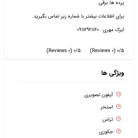
پرده ها برقی
برای اطلاعات بیشتر با شماره زیر تماس بگیرید.
ایزک مهری : 09112921160
(0 Reviews)
0/5
(0 Reviews)
0/5
ویژگی ها
آیفون تصویری
استخر
تراس
جکوزی