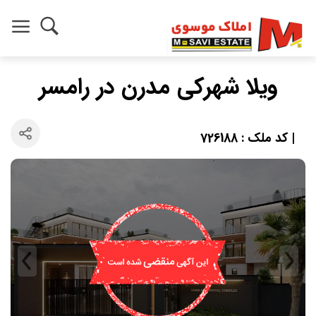
ویلا شهرکی مدرن در رامسر
| کد ملک : 726188