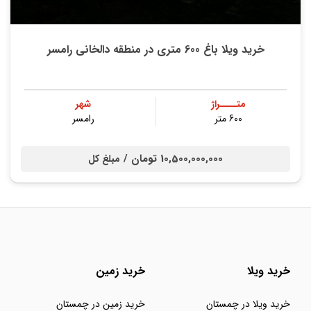
خرید ویلا باغ 600 متری در منطقه دالخانی رامسر
متــــراژ
شهر
600 متر
رامسر
10,500,000,000 تومان /
مبلغ کل
خرید ویلا
خرید زمین
خرید ویلا در چمستان
خرید زمین در چمستان