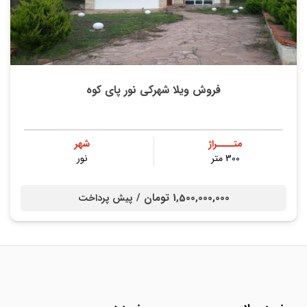
فروش ویلا شهرکی نور پای کوه
متــــراژ
شهر
300 متر
نور
1,500,000,000 تومان /
پیش پرداخت