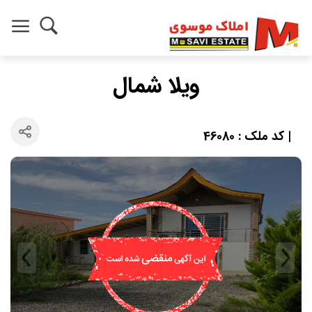
ویلا شمال
| کد ملک : 46080