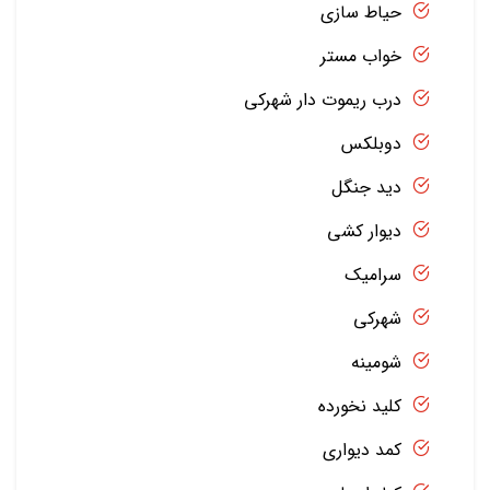
حیاط سازی
خواب مستر
درب ریموت دار شهرکی
دوبلکس
دید جنگل
دیوار کشی
سرامیک
شهرکی
شومینه
کلید نخورده
کمد دیواری