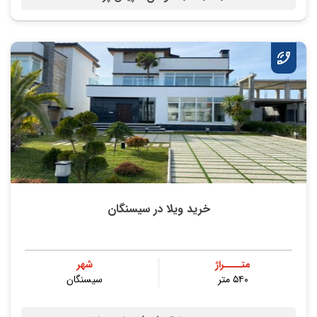
خرید ویلا در سیسنگان
متــــراژ
شهر
۵۴۰ متر
سیسنگان