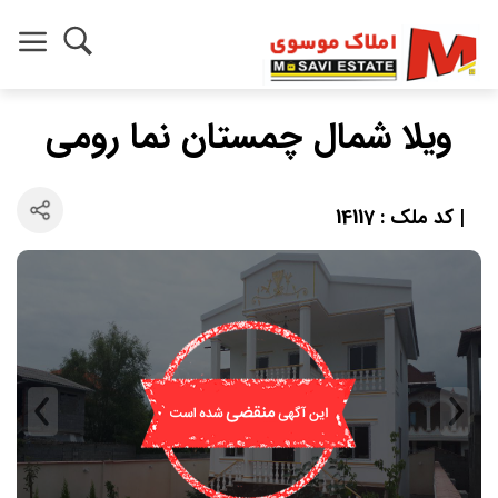
ویلا شمال چمستان نما رومی
| کد ملک : 14117