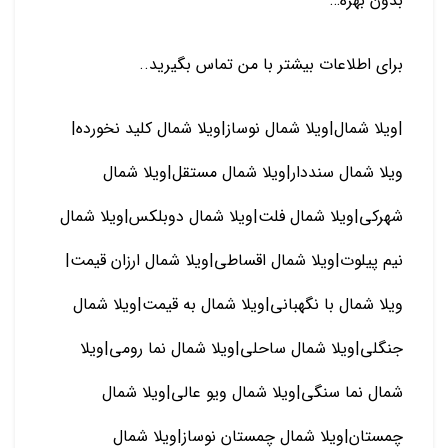
بدون بهره…
برای اطلاعات بیشتر با من تماس بگیرید..
|ویلا شمال|ویلا شمال نوساز|ویلا شمال کلید نخورده|
ویلا شمال سنددار|ویلا شمال مستقل|ویلا شمال
شهرکی|ویلا شمال فلت|ویلا شمال دوبلکس|ویلا شمال
نیم پیلوت|ویلا شمال اقساطی|ویلا شمال ارزان قیمت|
ویلا شمال با نگهبانی|ویلا شمال به قیمت|ویلا شمال
جنگلی|ویلا شمال ساحلی|ویلا شمال نما رومی|ویلا
شمال نما سنگی|ویلا شمال ویو عالی|ویلا شمال
چمستان|ویلا شمال چمستان نوساز|ویلا شمال