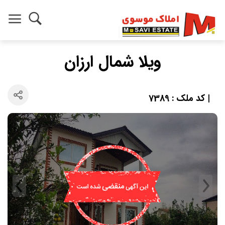
ویلا شمال ارزان
| کد ملک : 7389