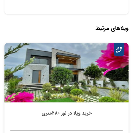
ویلاهای مرتبط
خرید ویلا در نور 280متری