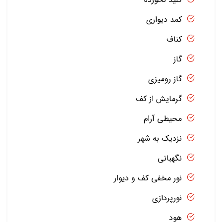
کمد دیواری
کناف
گاز
گاز رومیزی
گرمایش از کف
محیطی آرام
نزدیک به شهر
نگهبانی
نور مخفی کف و دیوار
نورپردازی
هود