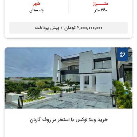
متــــراژ
شهر
260 متر
چمستان
2,000,000,000 تومان /
پیش پرداخت
خرید ویلا لوکس با استخر در روف گاردن