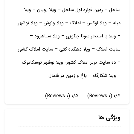
ساحل – زمین قواره اول ساحل – ویلا رویان – ویلا
مبله – ویلا لوکس – املاک – ویلا ونوش – ویلا نوشهر
– ویلا با استخر سونا جکوزی – ویلا سیاهرود –
سایت املاک – ویلا دهکده کتی – سایت املاک کشور
– ده سایت برتر املاک کشور- ویلا نوشهر توسکاتوک
– ویلا شکارگاه – باغ و زمين در شمال
(0 Reviews)
0/5
(0 Reviews)
0/5
ویژگی ها