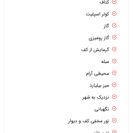
کناف
کولر اسپلیت
گاز
گاز رومیزی
گرمایش از کف
مبله
محیطی آرام
میز بیلیارد
نزدیک به شهر
نگهبانی
نور مخفی کف و دیوار
نورپردازی