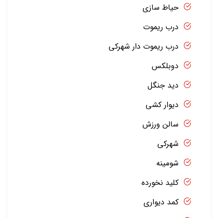
حیاط سازی
درب ریموت
درب ریموت دار شهرکی
دوبلکس
دید جنگل
دیوار کشی
سالن ورزش
شهرکی
شومینه
کلید نخورده
کمد دیواری