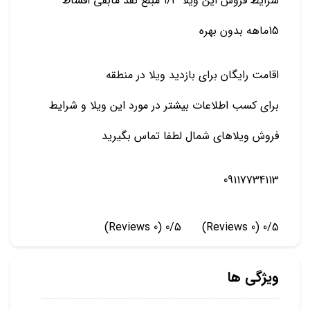
شرایط فروش این ویلا ۱/۳ مبلغ نقد مابقی اقساط
15ماهه بدون بهره
اقامت رایگان برای بازدید ویلا در منطقه
برای کسب اطلاعات بیشتر در مورد این ویلا و شرایط
فروش ویلاهای شمال لطفا تماس بگیرید
09117734113
(0 Reviews)
0/5
(0 Reviews)
0/5
ویژگی ها