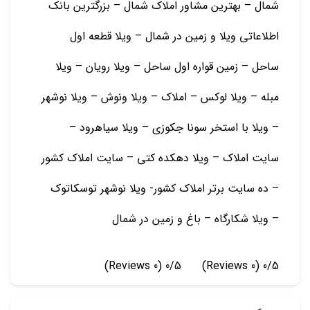
شمال – بهترین مشاور املاک شمال – بزرگترین بانک
اطلاعاتی ویلا و زمین در شمال – ویلا قطعه اول
ساحل – زمین قواره اول ساحل – ویلا رویان – ویلا
مبله – ویلا لوکس – املاک – ویلا ونوش – ویلا نوشهر
– ویلا با استخر سونا جکوزی – ویلا سیاهرود –
سایت املاک – ویلا دهکده کتی – سایت املاک کشور
– ده سایت برتر املاک کشور- ویلا نوشهر توسکاتوک
– ویلا شکارگاه – باغ و زمين در شمال
(0 Reviews)
0/5
(0 Reviews)
0/5