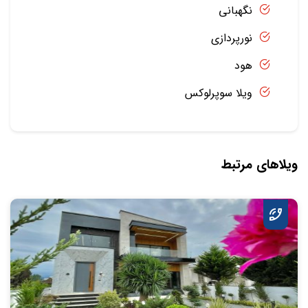
نگهبانی
نورپردازی
هود
ویلا سوپرلوکس
ویلاهای مرتبط