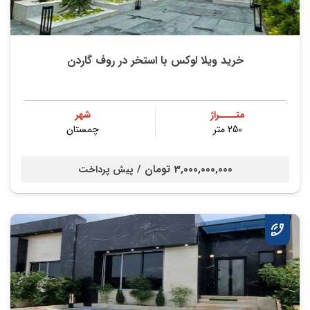
خرید ویلا لوکس با استخر در روف گاردن
متــــراژ
شهر
250 متر
چمستان
3,000,000,000 تومان /
پیش پرداخت