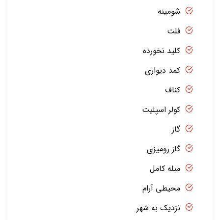
شومینه
فلت
کلید نخورده
کمد دیواری
کناف
کولر اسپلیت
گاز
گاز رومیزی
مبله کامل
محیطی آرام
نزدیک به شهر