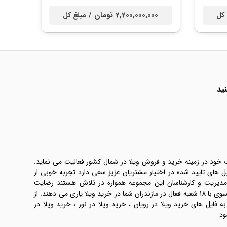
2,200,000,000 تومان /
 کل
مبلغ کل
ید
ب خود در زمینه خرید و فروش ویلا در شمال کشور فعالیت می نماید.
یل های تایید شده در اختیار مشتریان عزیز سعی دارد تجربه خوبی از
 مدیریت و کارشناسان این مجموعه همواره در تلاش هستند رضایت
طرفین معامله ها را تامین کنند. املاک موسوی با 18 شعبه فعال در مازندران شما در خرید ویلا یاری می دهند. از
فایل های خرید ویلا در رویان ، خرید ویلا در نور ، خرید ویلا در
ود