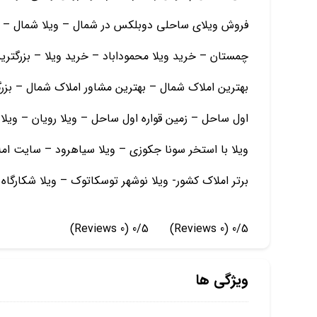
فروش ویلای ساحلی دوبلکس در شمال – ویلا شمال – ز
چمستان – خرید ویلا محموداباد – خرید ویلا – بزرگتر
بهترین املاک شمال – بهترین مشاور املاک شمال – بزرگ
اول ساحل – زمین قواره اول ساحل – ویلا رویان – ویلا 
ویلا با استخر سونا جکوزی – ویلا سیاهرود – سایت ا
برتر املاک کشور- ویلا نوشهر توسکاتوک – ویلا شکارگاه
(0 Reviews)
0/5
(0 Reviews)
0/5
ویژگی ها