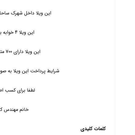
این ویلا داخل شهرک ساحلی با نگهب
این ویلا 4 خوابه به صورت مستر است
این ویلا دارای 700 متر زمین 400 متر بنا است
شرایط پرداخت این ویلا به صورت ۱/۳ نقد الباقی اقساط ب
لطفا برای کسب اط
خانم مهندس کثیری ۷۰۰۱
کلمات کلیدی