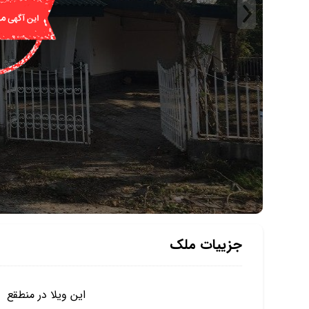
جزییات ملک
این ویلا در منطقع