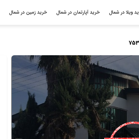
د ویلا در شمال
خرید آپارتمان در شمال
خرید زمین در شمال