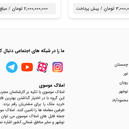
3,0 تومان /
2,000,000,000 تومان /
پیش پرداخت
مبلغ
ما را در شبکه های اجتماعی دنبال کن
 چمستان
نور
رویان
املاک موسوی
نوشهر
املاک موسوی با تکیه بر کارشناسان مجر
این گروه با در اختیار گذاشتن بهترین فا
محمودآباد
خرید ملک را برای مشتریان رقم بزند.
جمله فایل های املاک موسوی می توان به 
نوشهر و سایر مناطق شمالی کشور اشاره نم