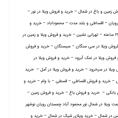
ش زمین و باغ در شمال – خرید و فروش ویلا در نور –
رویان – اقساطی و بلند مدت – محموداباد – خرید و
فروش ویلا و زمین در رامسر- ویلا در شهرک با نگهبانی ۲۴ ساعته – تهرانی نشین – خرید و فروش ویلا و زمین در
 فروش ویلا در سی سنگان – سیسنگان – خرید و فروش
 فروش ویلا در نمک آبرود – خرید و فروش ویلا در
ش ویلا در سرخرود – خرید و فروش ویلا در آمل – خرید
 – خرید و فروش اقساطی – قسطی – با وام – خرید و
ام بانکی – خرید و فروش باغ – خرید و فروش زمین –
قیمت ویلا در شمال نور محمود آباد چمستان رویان نوشهر
 در شمال – خرید ویلای شیک در شمال – خرید و