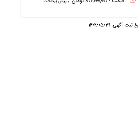
قیمت : 800,000,000 تومان /
پیش پرداخت
ثبت آگهی: 1402/05/31