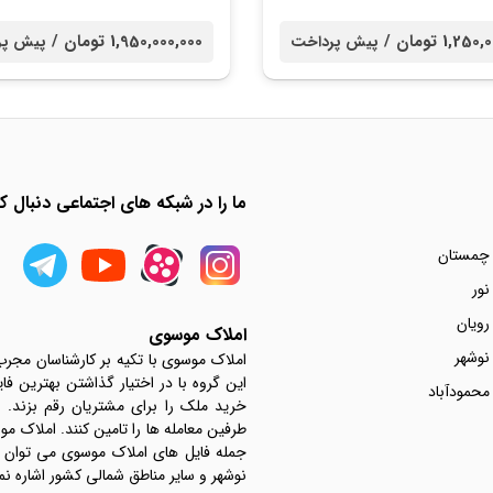
1,2 تومان /
1,950,000,000 تومان /
پیش پرداخت
پیش پر
ما را در شبکه های اجتماعی دنبال کن
 چمستان
نور
رویان
املاک موسوی
نوشهر
املاک موسوی با تکیه بر کارشناسان مجر
این گروه با در اختیار گذاشتن بهترین فا
محمودآباد
خرید ملک را برای مشتریان رقم بزند.
جمله فایل های املاک موسوی می توان به 
نوشهر و سایر مناطق شمالی کشور اشاره نم