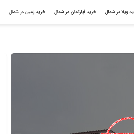
د ویلا در شمال
خرید آپارتمان در شمال
خرید زمین در شمال