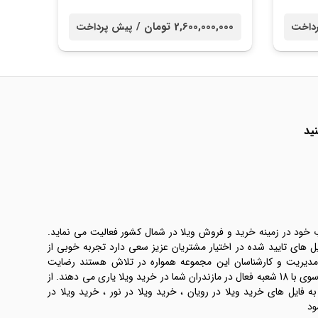
2,600,000,000 تومان /
داخت
پیش پرداخت
ید
ب خود در زمینه خرید و فروش ویلا در شمال کشور فعالیت می نماید.
یل های تایید شده در اختیار مشتریان عزیز سعی دارد تجربه خوبی از
 مدیریت و کارشناسان این مجموعه همواره در تلاش هستند رضایت
طرفین معامله ها را تامین کنند. املاک موسوی با 18 شعبه فعال در مازندران شما در خرید ویلا یاری می دهند. از
فایل های خرید ویلا در رویان ، خرید ویلا در نور ، خرید ویلا در
ود