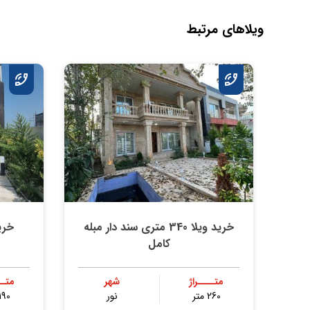
ویلاهای مرتبط
خرید ویلا 340 متری سند دار مبله
خرید 
کامل
متــــراژ
شهر
متــ
260 متر
نور
190 متر