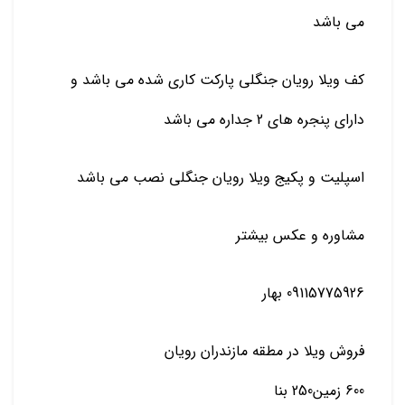
می باشد
کف ویلا رویان جنگلی پارکت کاری شده می باشد و
دارای پنجره های 2 جداره می باشد
اسپلیت و پکیج ویلا رویان جنگلی نصب می باشد
مشاوره و عکس بیشتر
09115775926 بهار
فروش ویلا در مطقه مازندران رویان
600 زمین250 بنا