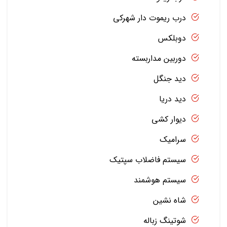
درب ریموت دار شهرکی
دوبلکس
دوربین مداربسته
دید جنگل
دید دریا
دیوار کشی
سرامیک
سیستم فاضلاب سپتیک
سیستم هوشمند
شاه نشین
شوتینگ زباله