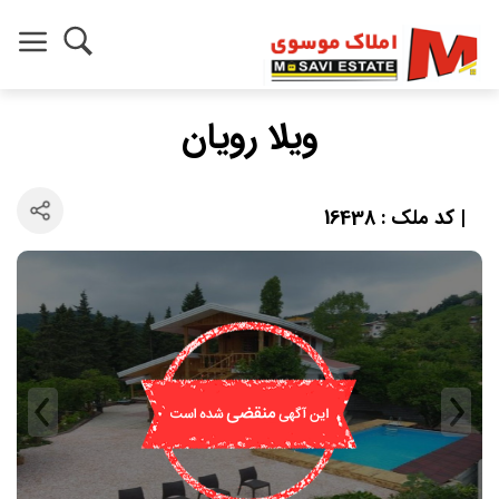
ویلا رویان
| کد ملک : 16438