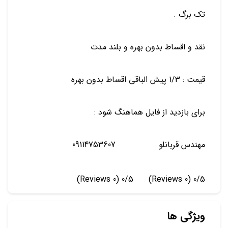
تک برگ .
نقد و اقساط بدون بهره و بلند مدت
قیمت : 1/3 پیش الباقی اقساط بدون بهره
برای بازدید از فایل هماهنگ شود :
مهندس قربانلو 09114753607
(0 Reviews)
0/5
(0 Reviews)
0/5
ویژگی ها