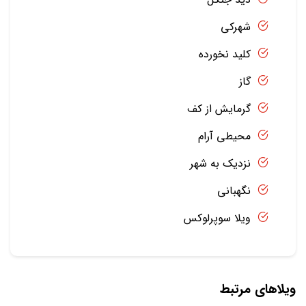
شهرکی
کلید نخورده
گاز
گرمایش از کف
محیطی آرام
نزدیک به شهر
نگهبانی
ویلا سوپرلوکس
ویلاهای مرتبط