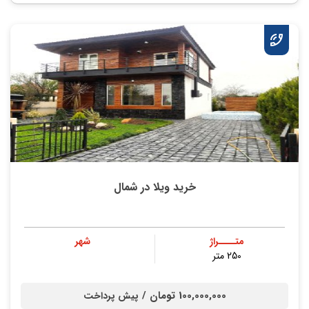
خرید ویلا در شمال
متــــراژ
شهر
250 متر
100,000,000 تومان /
پیش پرداخت