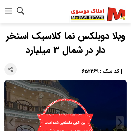
ویلا دوبلکس نما کلاسیک استخر
دار در شمال 3 میلیارد
| کد ملک : 652269