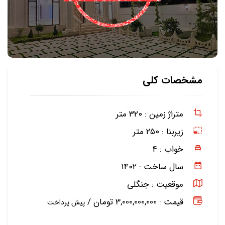
مشخصات کلی
متراژ زمین :
۳۲۰ متر
زیربنا :
۲۵۰ متر
خواب :
۴
سال ساخت :
۱۴۰۲
موقعیت :
جنگلی
قیمت : 3,000,000,000 تومان /
پیش پرداخت