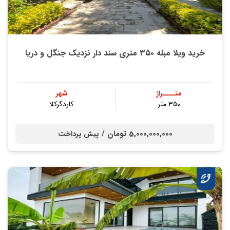
خرید ویلا مبله ۳۵۰ متری سند دار نزدیک جنگل و دریا
متــــراژ
شهر
۳۵۰ متر
کاردگرکلا
5,000,000,000 تومان /
پیش پرداخت