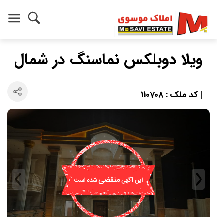
ویلا دوبلکس نماسنگ در شمال
| کد ملک : 110708