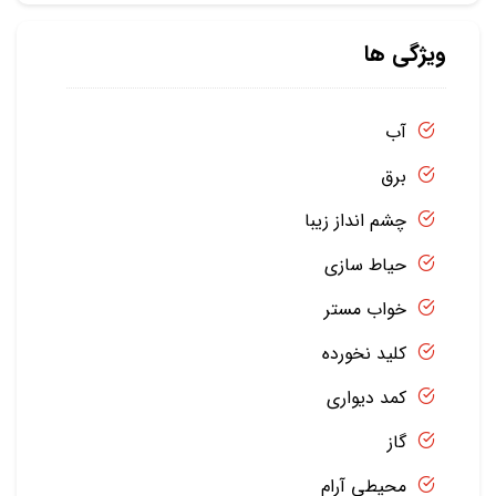
ویژگی ها
آب
برق
چشم انداز زیبا
حیاط سازی
خواب مستر
کلید نخورده
کمد دیواری
گاز
محیطی آرام