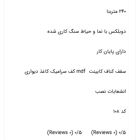
۲۴۰ متربنا
دوبلکس با نما و حیاط سنگ کاری شده
دارای پایان کار
سقف کناف کابینت mdf کف سرامیک کاغذ دیواری
انشعابات نصب
کد ۱۰۸
(0 Reviews)
0/5
(0 Reviews)
0/5