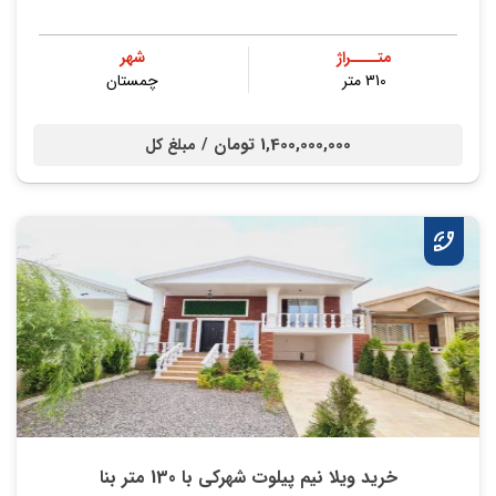
متــــراژ
شهر
310 متر
چمستان
1,400,000,000 تومان /
مبلغ کل
خرید ویلا نیم پیلوت شهرکی با 130 متر بنا