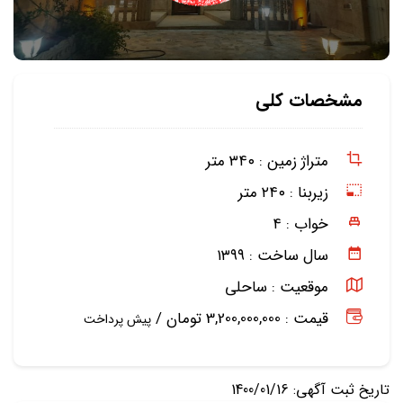
مشخصات کلی
متراژ زمین :
۳۴۰ متر
زیربنا :
۲۴۰ متر
خواب :
۴
سال ساخت :
۱۳۹۹
موقعیت :
ساحلی
قیمت : 3,200,000,000 تومان /
پیش پرداخت
تاریخ ثبت آگهی: 1400/01/16