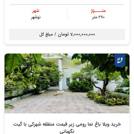
متــــراژ
شهر
۲۷۰ متر
نوشهر
7,000,000,000 تومان /
مبلغ کل
خرید ویلا باغ نما رومی زیر قیمت منطقه شهرکی با گیت
نگهبانی