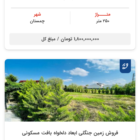
متــــراژ
شهر
۲۵۰ متر
چمستان
1,800,000,000 تومان /
مبلغ کل
فروش زمین جنگلی ابعاد دلخواه بافت مسکونی