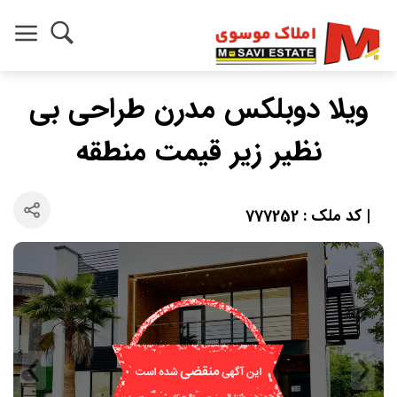
ویلا دوبلکس مدرن طراحی بی
نظیر زیر قیمت منطقه
| کد ملک : 777252